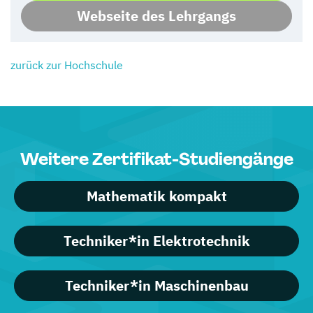
Webseite des Lehrgangs
zurück zur Hochschule
Weitere Zertifikat-Studiengänge
Mathematik kompakt
Techniker*in Elektrotechnik
Techniker*in Maschinenbau