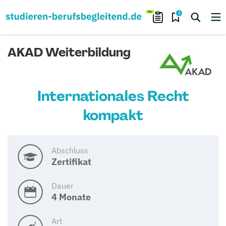
0
AKAD Weiterbildung
Internationales Recht
kompakt
Abschluss
Zertifikat
Dauer
4 Monate
Art