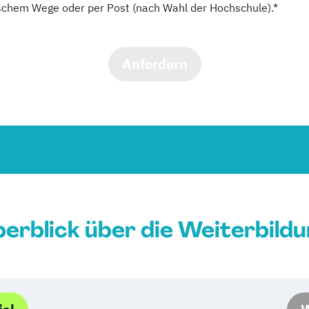
schem Wege oder per Post (nach Wahl der Hochschule).*
Anfordern
erblick über die Weiterbild