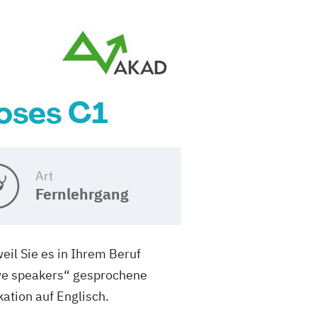
poses C1
Art
Fernlehrgang
eil Sie es in Ihrem Beruf
ive speakers“ gesprochene
ation auf Englisch.