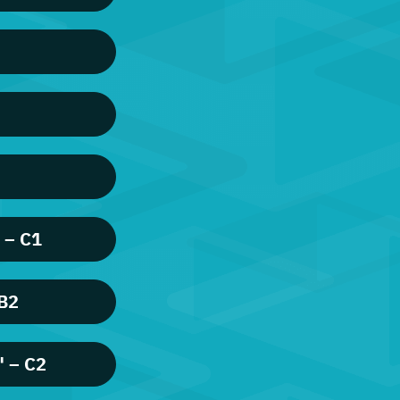
 – C1
 B2
" – C2