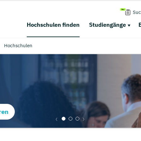
Suc
Hochschulen finden
Studiengänge
Hochschulen
ren