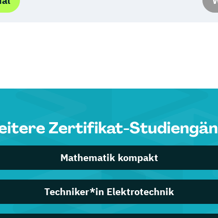
ial
W
itere Zertifikat-Studiengä
Mathematik kompakt
Techniker*in Elektrotechnik