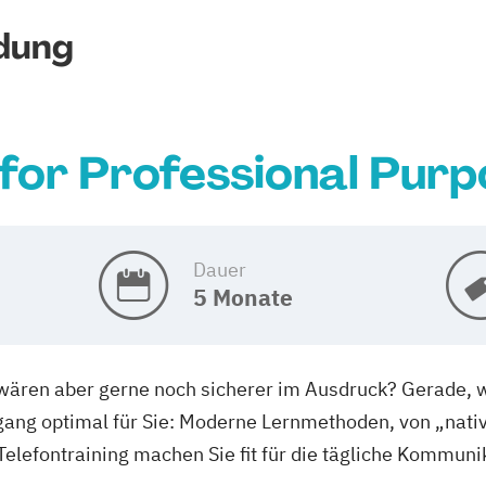
dung
 for Professional Pur
Dauer
5 Monate
e wären aber gerne noch sicherer im Ausdruck? Gerade, w
gang optimal für Sie: Moderne Lernmethoden, von „nat
elefontraining machen Sie fit für die tägliche Kommunik