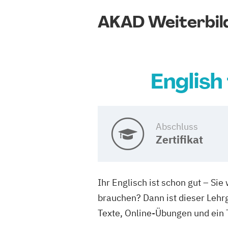
AKAD Weiterbil
English
Abschluss
Zertifikat
Ihr Englisch ist schon gut – Si
brauchen? Dann ist dieser Lehr
Texte, Online-Übungen und ein T