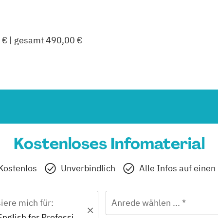
 € | gesamt 490,00 €
Kostenloses Infomaterial
Kostenlos
Unverbindlich
Alle Infos auf einen
siere mich für:
Anrede wählen ... *
Zertifikat - English for Professional Purposes C1