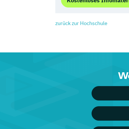
Kostenloses Infomater
zurück zur Hochschule
We