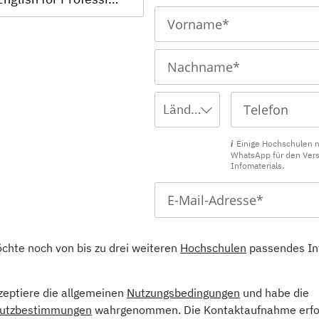
Ländervorwahl wählen ...
Einige Hochschulen 
WhatsApp für den Ver
Infomaterials.
öchte noch von bis zu drei weiteren
Hochschulen
passendes In
kzeptiere die allgemeinen
Nutzungsbedingungen
und habe die
utzbestimmungen
wahrgenommen. Die Kontaktaufnahme erfol