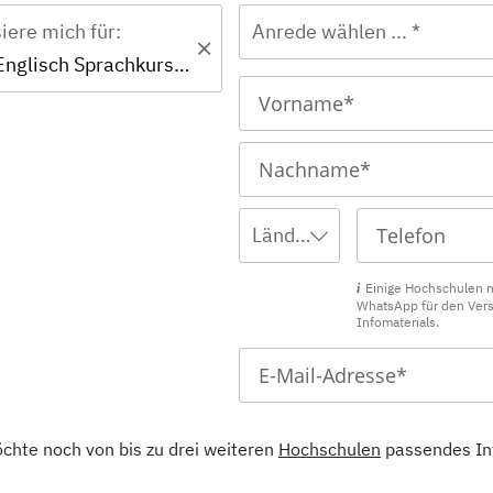
siere mich für:
Anrede wählen ... *
Zertifikat - Englisch Sprachkurs B2
Ländervorwahl wählen ...
Einige Hochschulen 
WhatsApp für den Ver
Infomaterials.
öchte noch von bis zu drei weiteren
Hochschulen
passendes In