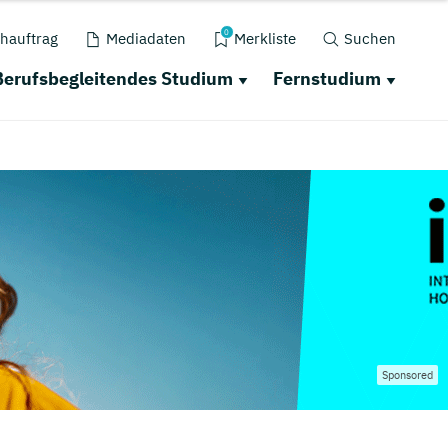
0
hauftrag
Mediadaten
Merkliste
Suchen
Berufsbegleitendes Studium
Fernstudium
Sponsored