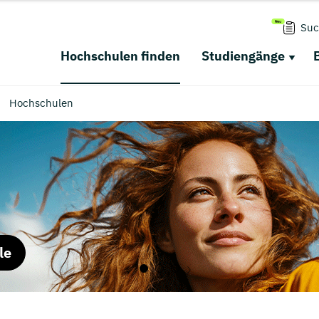
Suc
Hochschulen finden
Studiengänge
Hochschulen
le