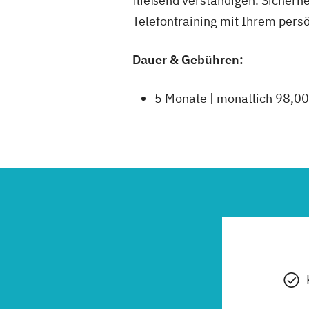
fließend verständigen. Sicherh
Telefontraining mit Ihrem persö
Dauer & Gebühren:
5 Monate | monatlich 98,00