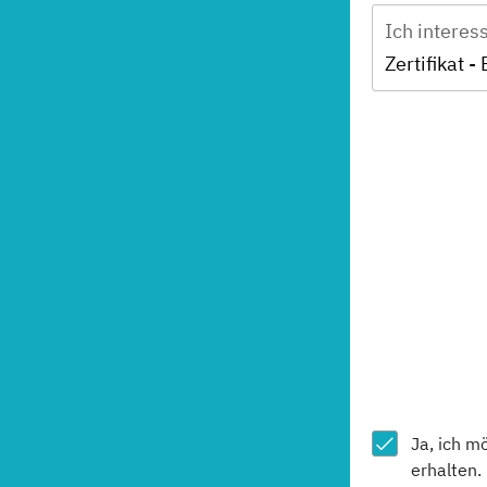
Ich interes
Ja, ich m
erhalten.