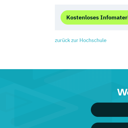
Kostenloses Infomater
zurück zur Hochschule
We