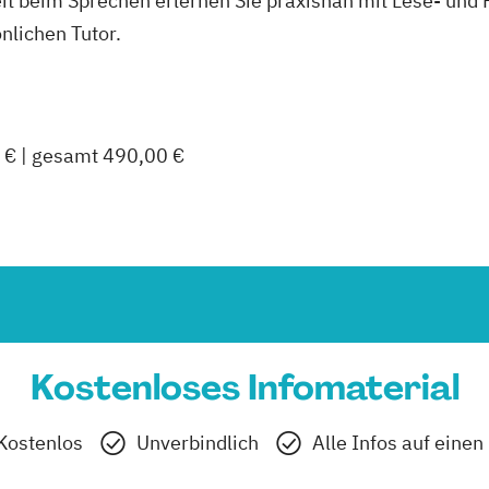
eit beim Sprechen erlernen Sie praxisnah mit Lese- und
nlichen Tutor.
 € | gesamt 490,00 €
Kostenloses Infomaterial
Kostenlos
Unverbindlich
Alle Infos auf einen