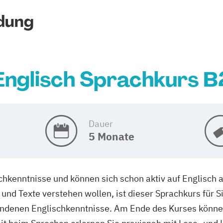
dung
Englisch Sprachkurs B
Dauer
5 Monate
schkenntnisse und können sich schon aktiv auf Englisch
und Texte verstehen wollen, ist dieser Sprachkurs für S
ndenen Englischkenntnisse. Am Ende des Kurses können