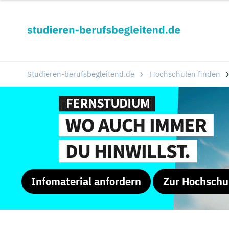
Studieren-berufsbegleitend.de
Hochschulen finden
Infomaterial anfordern
Zur Hochschu