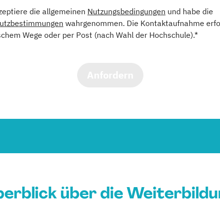
kzeptiere die allgemeinen
Nutzungsbedingungen
und habe die
utzbestimmungen
wahrgenommen. Die Kontaktaufnahme erfol
schem Wege oder per Post (nach Wahl der Hochschule).*
Anfordern
erblick über die Weiterbild