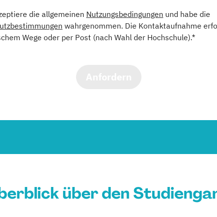
kzeptiere die allgemeinen
Nutzungsbedingungen
und habe die
utzbestimmungen
wahrgenommen. Die Kontaktaufnahme erfol
schem Wege oder per Post (nach Wahl der Hochschule).*
Anfordern
berblick über den Studienga