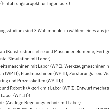
(Einführungsprojekt für Ingenieure)
ungsstudium sind 3 Wahlmodule zu wählen: eines aus j
au (Konstruktionslehre und Maschinenelemente, Fertig
nte-Simulation mit Labor)
eitsmaschinen mit Labor (WP I), Werkzeugmaschinen mi
 (WP II), Fluidmaschinen (WP II), Zerstörungsfreie We
ring und Prozessketten (WP III))
 und Robotik (Aktorik mit Labor (WP I), Entwurf mechat
 Labor (WP III))
nik (Analoge Regelungstechnik mit Labor)