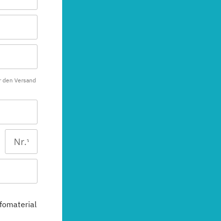
r den Versand
fomaterial