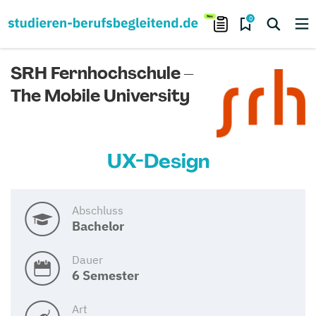
0
SRH Fernhochschule –
The Mobile University
UX-Design
Abschluss
Bachelor
Dauer
6 Semester
Art