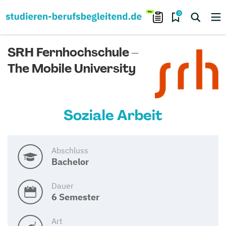
0
SRH Fernhochschule –
The Mobile University
Soziale Arbeit
Abschluss
Bachelor
Dauer
6 Semester
Art