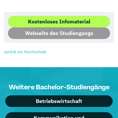
Kostenloses Infomaterial
Webseite des Studiengangs
zurück zur Hochschule
Weitere Bachelor-Studiengänge
Betriebswirtschaft
Kommunikation und