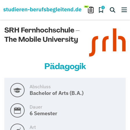
0
SRH Fernhochschule –
The Mobile University
Pädagogik
Abschluss
Bachelor of Arts (B.A.)
Dauer
6 Semester
Art