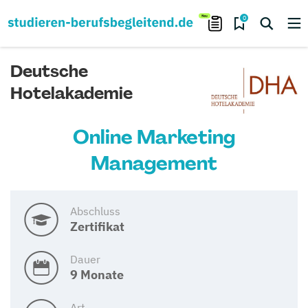
0
Deutsche
Hotelakademie
Online Marketing
Management
Abschluss
Zertifikat
Dauer
9 Monate
Art