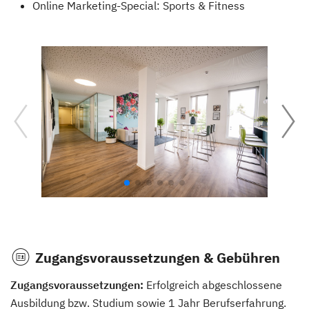
Online Marketing-Special: Sports & Fitness
Zugangsvoraussetzungen & Gebühren
Zugangsvoraussetzungen:
Erfolgreich abgeschlossene
Ausbildung bzw. Studium sowie 1 Jahr Berufserfahrung.