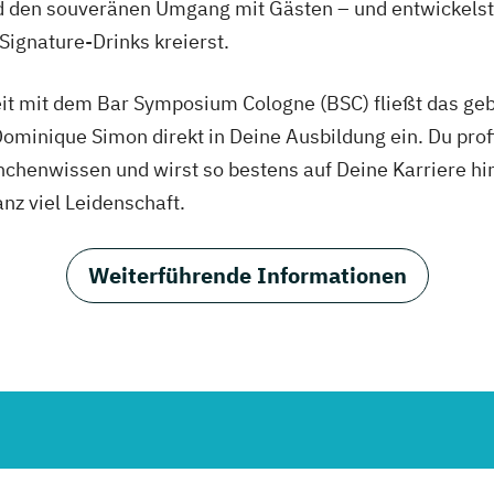
den souveränen Umgang mit Gästen – und entwickelst Sc
Signature-Drinks kreierst.
 mit dem Bar Symposium Cologne (BSC) fließt das geb
minique Simon direkt in Deine Ausbildung ein. Du profit
chenwissen und wirst so bestens auf Deine Karriere hin
anz viel Leidenschaft.
Weiterführende Informationen