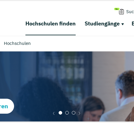
Suc
Hochschulen finden
Studiengänge
Hochschulen
ren