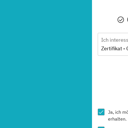
Ich interes
Zertifikat -
Ja, ich m
erhalten.