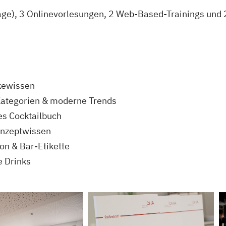
Tage), 3 Onlinevorlesungen, 2 Web-Based-Trainings und
kewissen
Kategorien & moderne Trends
es Cocktailbuch
onzeptwissen
on & Bar-Etikette
e Drinks