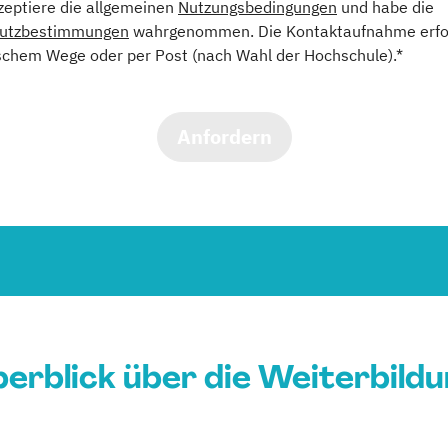
kzeptiere die allgemeinen
Nutzungsbedingungen
und habe die
utzbestimmungen
wahrgenommen. Die Kontaktaufnahme erfol
schem Wege oder per Post (nach Wahl der Hochschule).*
Anfordern
erblick über die Weiterbild