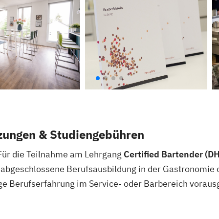
zungen & Studiengebühren
Für die Teilnahme am Lehrgang
Certified Bartender (D
e abgeschlossene Berufsausbildung in der Gastronomie 
ge Berufserfahrung im Service- oder Barbereich voraus