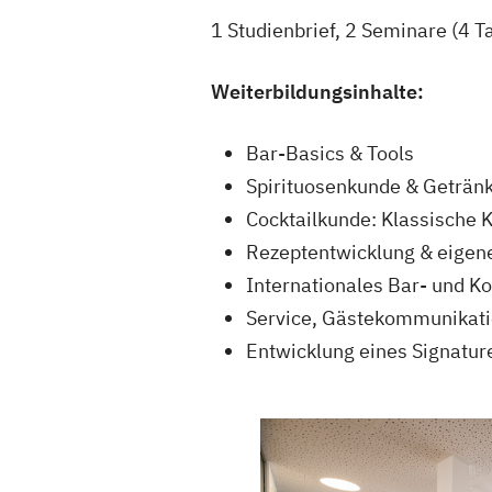
1 Studienbrief, 2 Seminare (4 
Weiterbildungsinhalte:
Bar-Basics & Tools
Spirituosenkunde & Geträn
Cocktailkunde: Klassische 
Rezeptentwicklung & eigen
Internationales Bar- und K
Service, Gästekommunikati
Entwicklung eines Signatur