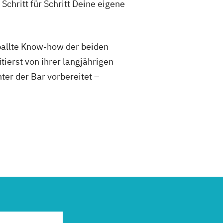
hritt für Schritt Deine eigene
allte Know-how der beiden
ierst von ihrer langjährigen
ter der Bar vorbereitet –