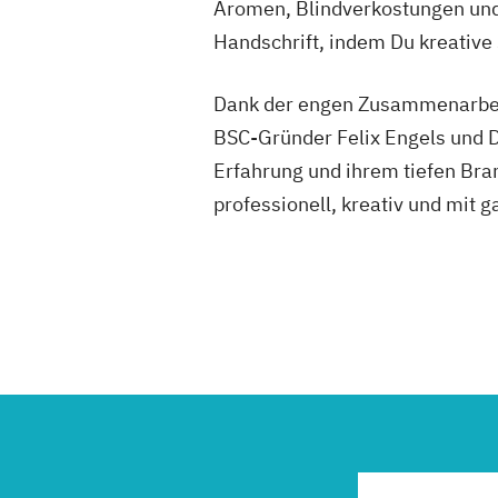
Aromen, Blindverkostungen und 
Handschrift, indem Du kreative 
Dank der engen Zusammenarbeit
BSC-Gründer Felix Engels und Do
Erfahrung und ihrem tiefen Bran
professionell, kreativ und mit g