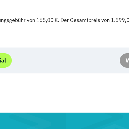
fungsgebühr von 165,00 €. Der Gesamtpreis von 1.599,0
ial
W