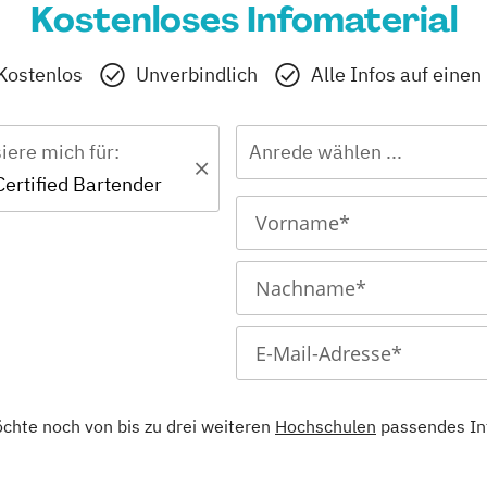
Kostenloses Infomaterial
Kostenlos
Unverbindlich
Alle Infos auf einen
siere mich für:
Anrede wählen ...
 Certified Bartender
öchte noch von bis zu drei weiteren
Hochschulen
passendes In