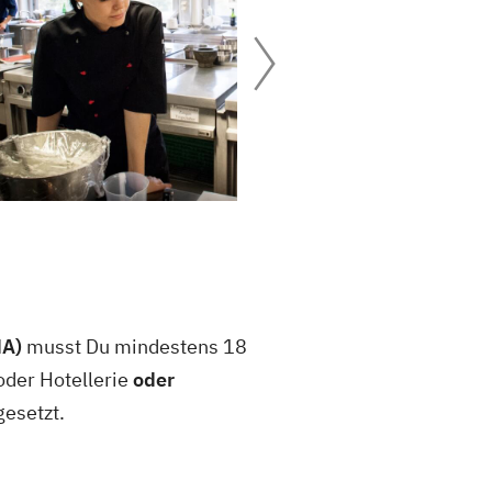
HA)
musst Du mindestens 18
oder Hotellerie
oder
gesetzt.