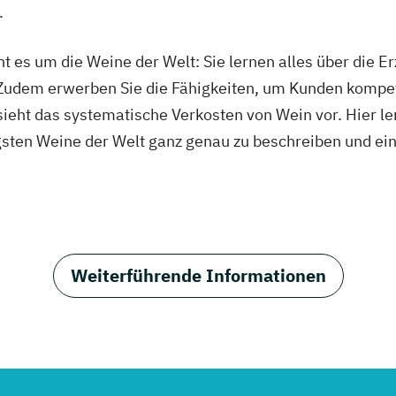
.
ht es um die Weine der Welt: Sie lernen alles über die 
 Zudem erwerben Sie die Fähigkeiten, um Kunden kompe
 sieht das systematische Verkosten von Wein vor. Hier le
ten Weine der Welt ganz genau zu beschreiben und ein U
Weiterführende Informationen