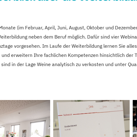
 Monate (im Februar, April, Juni, August, Oktober und Dezembe
eiterbildung neben dem Beruf möglich. Dafür sind vier Webinare
ztage vorgesehen. Im Laufe der Weiterbildung lernen Sie alle
t und erweitern Ihre fachlichen Kompetenzen hinsichtlich de
 sind in der Lage Weine analytisch zu verkosten und unter Qua