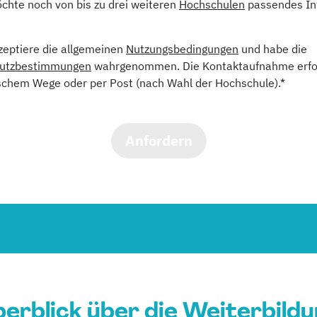
öchte noch von bis zu drei weiteren
Hochschulen
passendes In
kzeptiere die allgemeinen
Nutzungsbedingungen
und habe die
utzbestimmungen
wahrgenommen. Die Kontaktaufnahme erfol
schem Wege oder per Post (nach Wahl der Hochschule).*
Anfordern
erblick über die Weiterbild