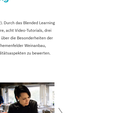
r). Durch das Blended Learning
, acht Video-Tutorials, drei
s über die Besonderheiten der
r Themenfelder Weinanbau,
litätsaspekten zu bewerten.