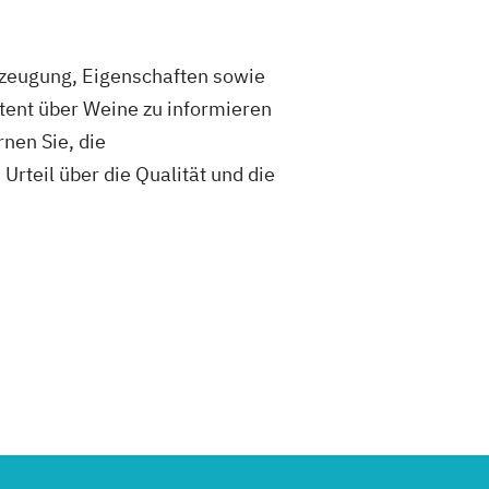
Erzeugung, Eigenschaften sowie
tent über Weine zu informieren
rnen Sie, die
rteil über die Qualität und die