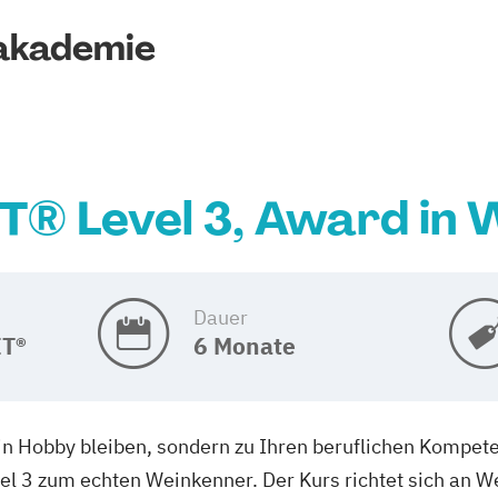
akademie
® Level 3, Award in 
Dauer
ET®
6 Monate
ein Hobby bleiben, sondern zu Ihren beruflichen Kompe
el 3 zum echten Weinkenner. Der Kurs richtet sich an W