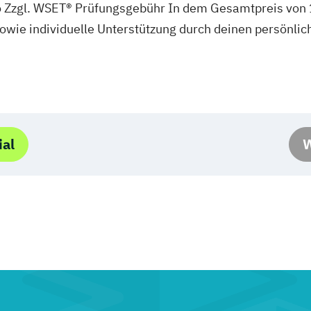
 Zzgl. WSET® Prüfungsgebühr In dem Gesamtpreis von 1.
owie individuelle Unterstützung durch deinen persönlic
ial
W