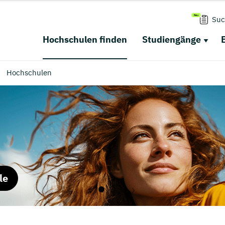
Suc
Hochschulen finden
Studiengänge
Hochschulen
le