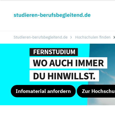
Studieren-berufsbegleitend.de
Hochschulen finden
Infomaterial anfordern
Zur Hochschu