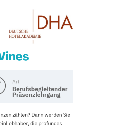
Wines
Art
Berufsbegleitender
Präsenzlehrgang
tenzen zählen? Dann werden Sie
einliebhaber, die profundes