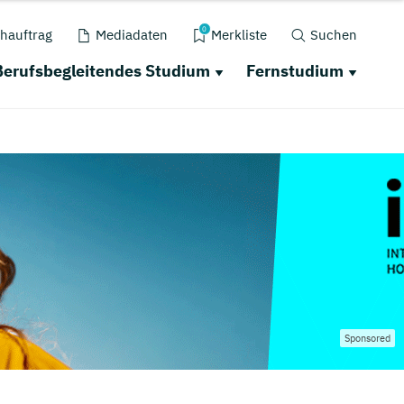
0
hauftrag
Mediadaten
Merkliste
Suchen
Berufsbegleitendes Studium
Fernstudium
Sponsored