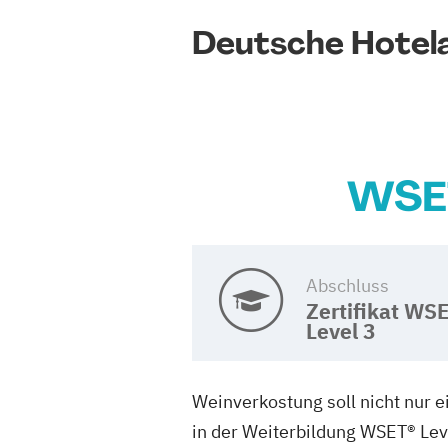
Deutsche Hotel
WSET
Abschluss
Zertifikat WS
Level 3
Weinverkostung soll nicht nur 
in der Weiterbildung WSET® Lev