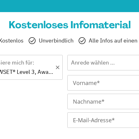
Kostenloses Infomaterial
Kostenlos
Unverbindlich
Alle Infos auf einen
siere mich für:
Anrede wählen ...
Zertifikat - WSET® Level 3, Award in Wines