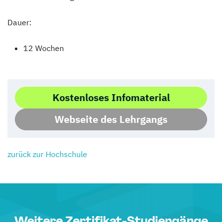
Dauer:
12 Wochen
Kostenloses Infomaterial
Webseite des Lehrgangs
zurück zur Hochschule
Weitere Zertifikat-Studiengänge