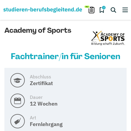
0
Academy of Sports
Fachtrainer/in für Senioren
Abschluss
Zertifikat
Dauer
12 Wochen
Art
Fernlehrgang