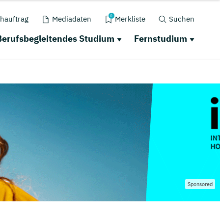
0
hauftrag
Mediadaten
Merkliste
Suchen
Berufsbegleitendes Studium
Fernstudium
Sponsored