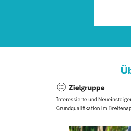
Üb
Zielgruppe
Interessierte und Neueinsteiger
Grundqualifikation im Breitens