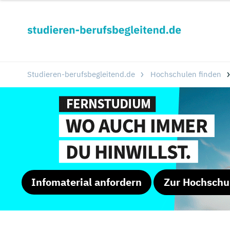
Studieren-berufsbegleitend.de
Hochschulen finden
Infomaterial anfordern
Zur Hochschu