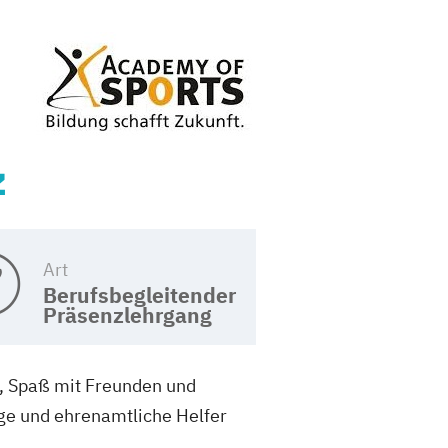
z
Art
Berufsbegleitender
Präsenzlehrgang
, Spaß mit Freunden und
äge und ehrenamtliche Helfer