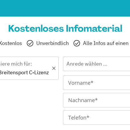
Kostenloses Infomaterial
Kostenlos
Unverbindlich
Alle Infos auf einen
siere mich für:
Anrede wählen ...
 Breitensport C-Lizenz