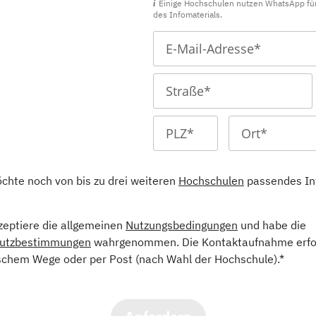
Einige Hochschulen nutzen WhatsApp fü
des Infomaterials.
öchte noch von bis zu drei weiteren
Hochschulen
passendes In
kzeptiere die allgemeinen
Nutzungsbedingungen
und habe die
utzbestimmungen
wahrgenommen. Die Kontaktaufnahme erfol
schem Wege oder per Post (nach Wahl der Hochschule).*