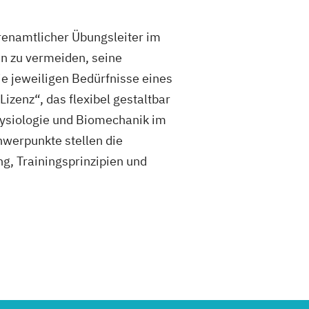
renamtlicher Übungsleiter im
n zu vermeiden, seine
ie jeweiligen Bedürfnisse eines
zenz“, das flexibel gestaltbar
Physiologie und Biomechanik im
werpunkte stellen die
g, Trainingsprinzipien und