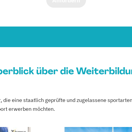
Anfordern
erblick über die Weiterbild
, die eine staatlich geprüfte und zugelassene sportart
port erwerben möchten.