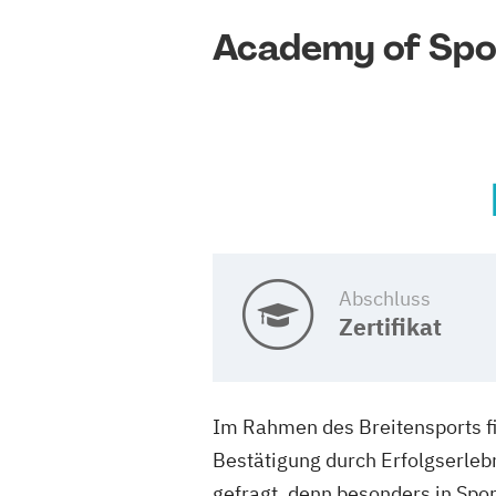
Academy of Spo
Abschluss
Zertifikat
Im Rahmen des Breitensports f
Bestätigung durch Erfolgserleb
gefragt, denn besonders in Sport