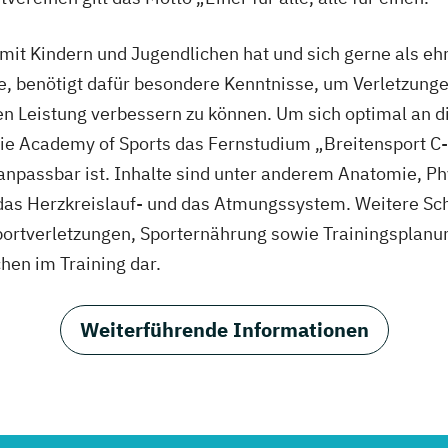
mit Kindern und Jugendlichen hat und sich gerne als eh
, benötigt dafür besondere Kenntnisse, um Verletzunge
en Leistung verbessern zu können. Um sich optimal an d
ie Academy of Sports das Fernstudium „Breitensport C-Li
g anpassbar ist. Inhalte sind unter anderem Anatomie, 
das Herzkreislauf- und das Atmungssystem. Weitere Sch
portverletzungen, Sporternährung sowie Trainingsplanun
en im Training dar.
Weiterführende Informationen