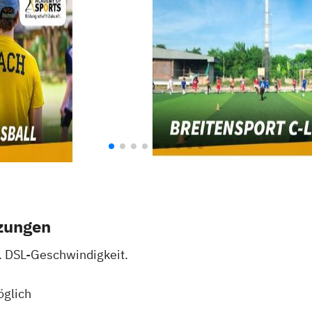
zungen
d. DSL-Geschwindigkeit.
öglich