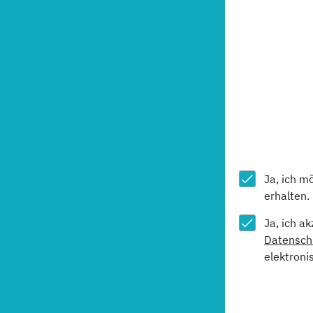
Ja, ich m
erhalten.
Ja, ich a
Datensch
elektroni