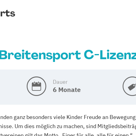
rts
Breitensport C-Lizen
Dauer
6 Monate
inden ganz besonders viele Kinder Freude an Bewegung
nisse. Um dies möglich zu machen, sind Mitgliedsbeitr
vereinen gilt das Motto „Einer für alle, alle für einen.“