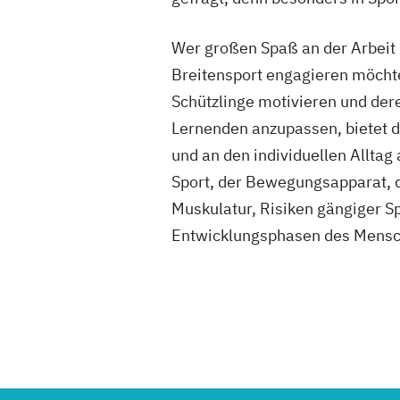
Wer großen Spaß an der Arbeit 
Breitensport engagieren möchte
Schützlinge motivieren und der
Lernenden anzupassen, bietet d
und an den individuellen Allta
Sport, der Bewegungsapparat, 
Muskulatur, Risiken gängiger S
Entwicklungsphasen des Mensch