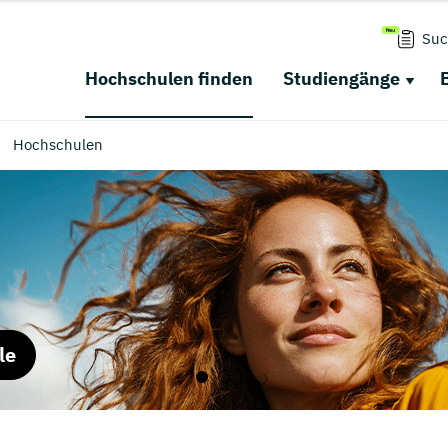
Suc
Hochschulen finden
Studiengänge
Hochschulen
le