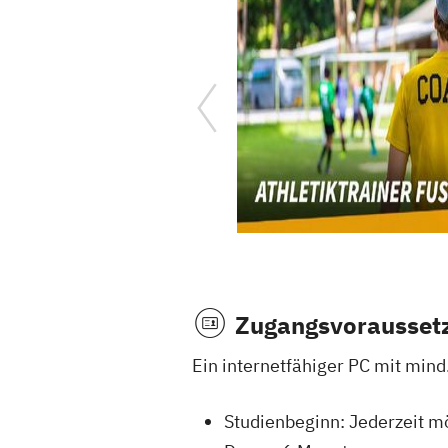
Zugangsvorausset
Ein internetfähiger PC mit min
Studienbeginn: Jederzeit m