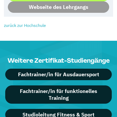
Webseite des Lehrgangs
zurück zur Hochschule
Weitere Zertifikat-Studiengänge
Fachtrainer/in für Ausdauersport
Fachtrainer/in für funktionelles
Training
Studioleitung Fitness & Sport