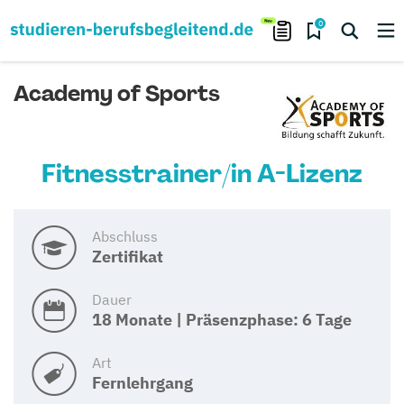
0
Academy of Sports
Fitnesstrainer/in A-Lizenz
Abschluss
Zertifikat
Dauer
18 Monate | Präsenzphase: 6 Tage
Art
Fernlehrgang