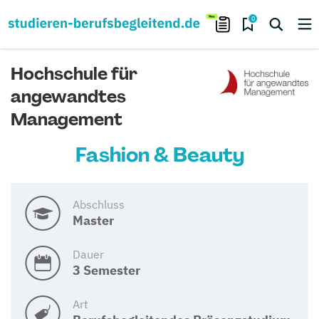
0
Hochschule für
angewandtes
Management
Fashion & Beauty
Abschluss
Master
Dauer
3 Semester
Art