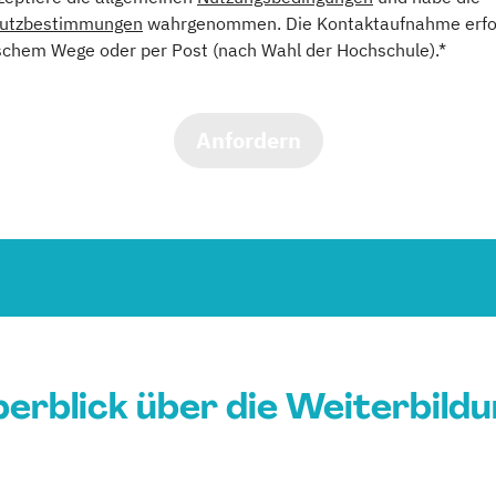
utzbestimmungen
wahrgenommen. Die Kontaktaufnahme erfol
schem Wege oder per Post (nach Wahl der Hochschule).*
Anfordern
erblick über die Weiterbild