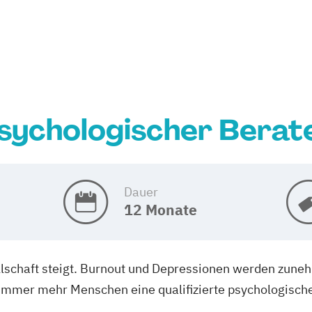
sychologischer Berat
Dauer
12 Monate
llschaft steigt. Burnout und Depressionen werden zune
 immer mehr Menschen eine qualifizierte psychologische