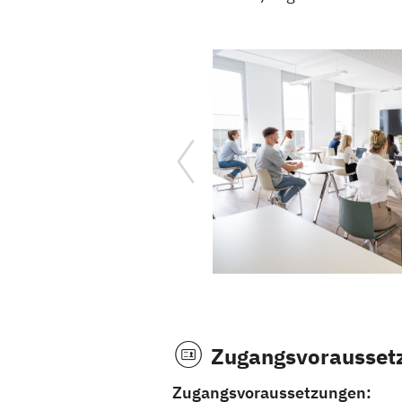
Zugangsvorausset
Zugangsvoraussetzungen: