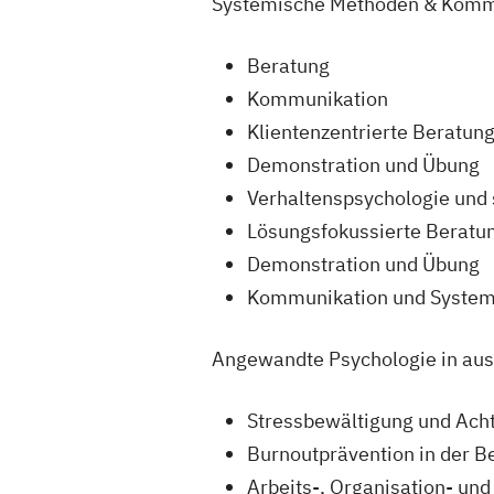
Systemische Methoden & Kommu
Beratung
Kommunikation
Klientenzentrierte Beratun
Demonstration und Übung
Verhaltenspsychologie und
Lösungsfokussierte Beratu
Demonstration und Übung
Kommunikation und Systemi
Angewandte Psychologie in au
Stressbewältigung und Ach
Burnoutprävention in der B
Arbeits-, Organisation- un