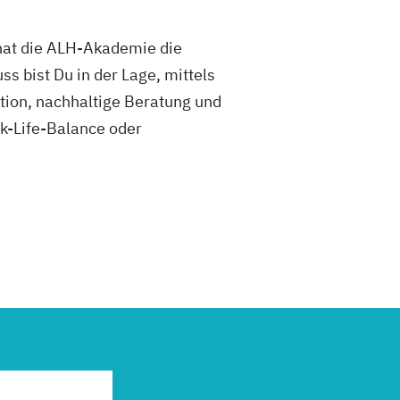
hat die ALH-Akademie die
s bist Du in der Lage, mittels
ion, nachhaltige Beratung und
rk-Life-Balance oder