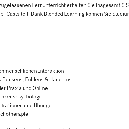
 zugelassenen Fernunterricht erhalten Sie insgesamt 8
- Casts teil. Dank Blended Learning können Sie Studium
enmenschlichen Interaktion
s Denkens, Fühlens & Handelns
er Praxis und Online
chkeitspsychologie
strationen und Übungen
ychotherapie