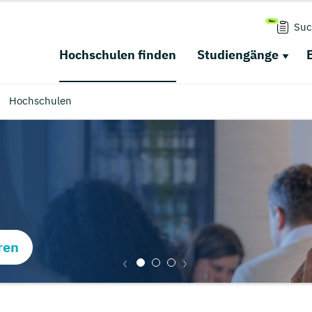
Suc
Hochschulen finden
Studiengänge
Hochschulen
ren