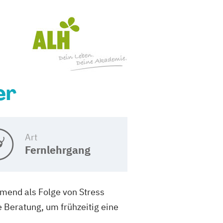
er
Art
Fernlehrgang
hmend als Folge von Stress
 Beratung, um frühzeitig eine