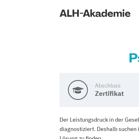
ALH-Akademie
P
Abschluss
Zertifikat
Der Leistungsdruck in der Gese
diagnostiziert. Deshalb suchen
Lösung zu finden.