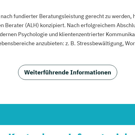
ach fundierter Beratungsleistung gerecht zu werden, 
 Berater (ALH) konzipiert. Nach erfolgreichem Abschlus
ernen Psychologie und klientenzentrierter Kommunikat
Lebensbereiche anzubieten: z. B. Stressbewältigung, Wo
Weiterführende Informationen