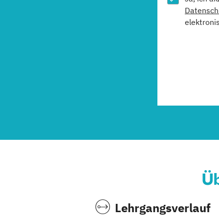
Datensch
elektroni
Üb
Lehrgangsverlauf