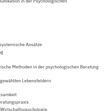
nikation in der Psychologischen
g
 systemische Ansätze
ng
sche Methoden in der psychologischen Beratung
sgewählten Lebensfeldern
tsamkeit
eratungspraxis
d Wirtschaftspsychologie