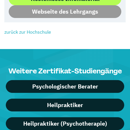
Webseite des Lehrgangs
zurück zur Hochschule
Weitere Zertifikat-Studiengänge
Psychologischer Berater
Heilpraktiker
Heilpraktiker (Psychotherapie)