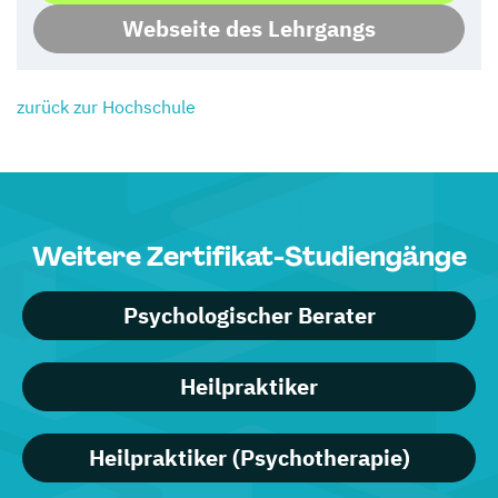
Webseite des Lehrgangs
zurück zur Hochschule
Weitere Zertifikat-Studiengänge
Psychologischer Berater
Heilpraktiker
Heilpraktiker (Psychotherapie)