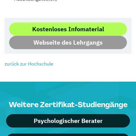
Kostenloses Infomaterial
Webseite des Lehrgangs
zurück zur Hochschule
Weitere Zertifikat-Studiengänge
Psychologischer Berater