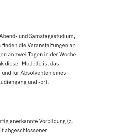
s Abend- und Samstagsstudium,
finden die Veranstaltungen an
en an zwei Tagen in der Woche
k dieser Modelle ist das
s und für Absolventen eines
udiengang und -ort.
rtig anerkannte Vorbildung (z.
mit abgeschlossener