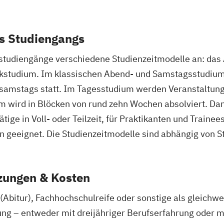
s Studiengangs
orstudiengänge verschiedene Studienzeitmodelle an: da
kstudium. Im klassischen Abend- und Samstagsstudium 
samstags statt. Im Tagesstudium werden Veranstaltung
 wird in Blöcken von rund zehn Wochen absolviert. Dan
ige in Voll- oder Teilzeit, für Praktikanten und Trainee
geeignet. Die Studienzeitmodelle sind abhängig von St
zungen & Kosten
Abitur), Fachhochschulreife oder sonstige als gleichwe
ng – entweder mit dreijähriger Berufserfahrung oder 