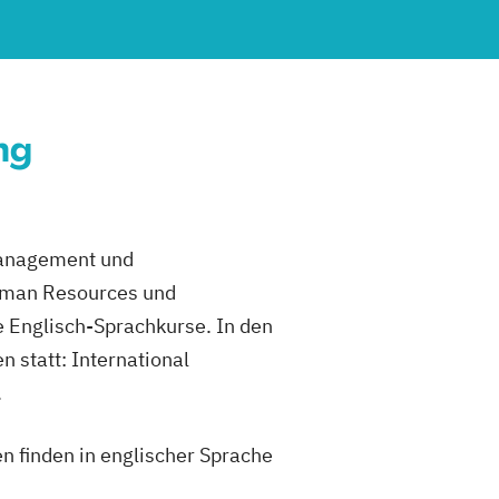
ng
management und
uman Resources und
e Englisch-Sprachkurse. In den
 statt: International
.
en finden in englischer Sprache