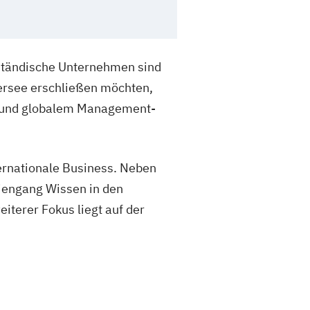
lständische Unternehmen sind
ersee erschließen möchten,
n und globalem Management-
ernationale Business. Neben
iengang Wissen in den
terer Fokus liegt auf der