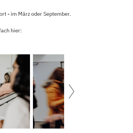
ort - im März oder September.
fach hier: