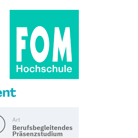
ent
Art
Berufsbegleitendes
Präsenzstudium