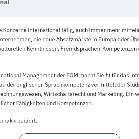
onal
e Konzerne international tätig, auch immer mehr mitte
Unternehmen, die neue Absatzmärkte in Europa oder Üb
terkulturellen Kenntnissen, Fremdsprachen-Kompetenze
national Management der FOM macht Sie fit für das int
au der englischen Sprachkompetenz vermittelt der Stud
hnungswesen, Wirtschaftsrecht und Marketing. Ein wei
nlicher Fähigkeiten und Kompetenzen.
emakkreditiert.