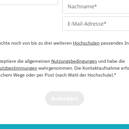
öchte noch von bis zu drei weiteren
Hochschulen
passendes In
kzeptiere die allgemeinen
Nutzungsbedingungen
und habe die
utzbestimmungen
wahrgenommen. Die Kontaktaufnahme erfol
schem Wege oder per Post (nach Wahl der Hochschule).*
Anfordern