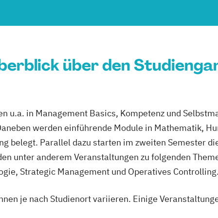
berblick über den Studienga
len u.a. in Management Basics, Kompetenz und Selbst
 Daneben werden einführende Module in Mathematik, H
 belegt. Parallel dazu starten im zweiten Semester di
en unter anderem Veranstaltungen zu folgenden Themen
gie, Strategic Management und Operatives Controlling
nnen je nach Studienort variieren. Einige Veranstaltung