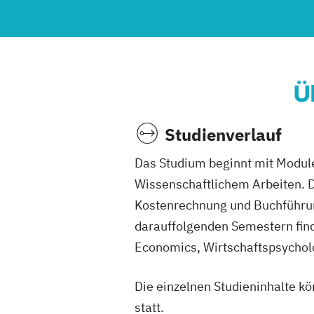
Ü
Studienverlauf
Das Studium beginnt mit Modu
Wissenschaftlichem Arbeiten.
Kostenrechnung und Buchführung
darauffolgenden Semestern find
Economics, Wirtschaftspsycholo
Die einzelnen Studieninhalte kö
statt.