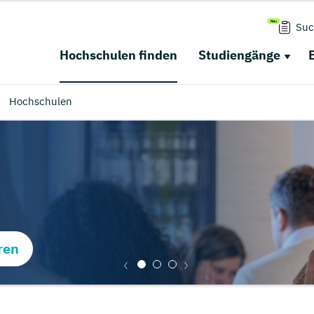
Suc
Hochschulen finden
Studiengänge
Hochschulen
ren