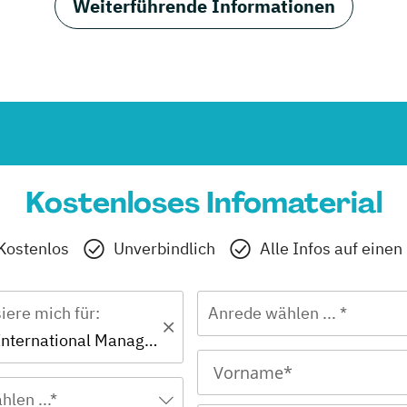
Weiterführende Informationen
Kostenloses Infomaterial
Kostenlos
Unverbindlich
Alle Infos auf einen
siere mich für:
Anrede wählen ... *
Bachelor - International Management
hlen ...*