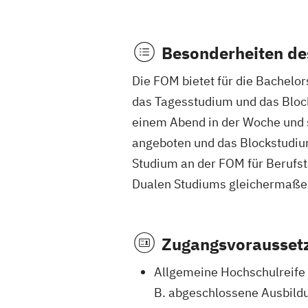
Besonderheiten de
Die FOM bietet für die Bachel
das Tagesstudium und das Bloc
einem Abend in der Woche und 
angeboten und das Blockstudium
Studium an der FOM für Berufstät
Dualen Studiums gleichermaßen 
Zugangsvorausset
Allgemeine Hochschulreife (
B. abgeschlossene Ausbildu