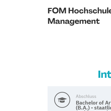
FOM Hochschule
Management
In
Abschluss
Bachelor of Ar
(B.A.) - staatl