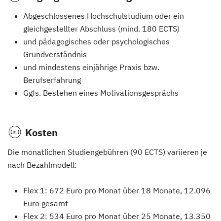
Abgeschlossenes Hochschulstudium oder ein
gleichgestellter Abschluss (mind. 180 ECTS)
und pädagogisches oder psychologisches
Grundverständnis
und mindestens einjährige Praxis bzw.
Berufserfahrung
Ggfs. Bestehen eines Motivationsgesprächs
Kosten
Die monatlichen Studiengebühren (90 ECTS) variieren je
nach Bezahlmodell:
Flex 1: 672 Euro pro Monat über 18 Monate, 12.096
Euro gesamt
Flex 2: 534 Euro pro Monat über 25 Monate, 13.350