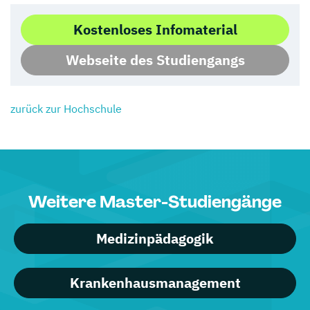
Kostenloses Infomaterial
Webseite des Studiengangs
zurück zur Hochschule
Weitere Master-Studiengänge
Medizinpädagogik
Krankenhausmanagement