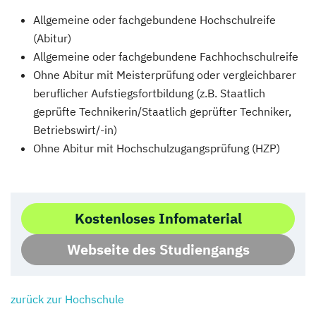
Allgemeine oder fachgebundene Hochschulreife
(Abitur)
Allgemeine oder fachgebundene Fachhochschulreife
Ohne Abitur mit Meisterprüfung oder vergleichbarer
beruflicher Aufstiegsfortbildung (z.B. Staatlich
geprüfte Technikerin/Staatlich geprüfter Techniker,
Betriebswirt/-in)
Ohne Abitur mit Hochschulzugangsprüfung (HZP)
Kostenloses Infomaterial
Webseite des Studiengangs
zurück zur Hochschule