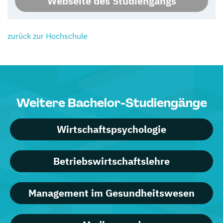
Webseite des Studiengangs
zurück zur Hochschule
Weitere Bachelor-Studiengänge
Wirtschaftspsychologie
Betriebswirtschaftslehre
Management im Gesundheitswesen