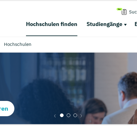
Suc
Hochschulen finden
Studiengänge
Hochschulen
ren