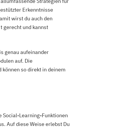
allumfassende Strategien für
estützter Erkenntnisse
amit wirst du auch den
it gerecht und kannst
is genau aufeinander
dulen auf. Die
d können so direkt in deinem
re Social-Learning-Funktionen
s. Auf diese Weise erlebst Du