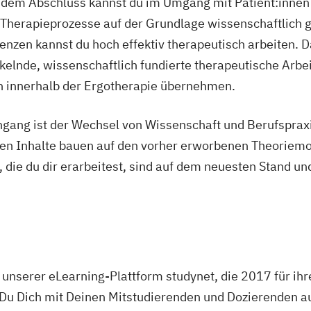
dem Abschluss kannst du im Umgang mit Patient:innen 
Therapieprozesse auf der Grundlage wissenschaftlich g
enzen kannst du hoch effektiv therapeutisch arbeiten. D
kelnde, wissenschaftlich fundierte therapeutische Arbe
n innerhalb der Ergotherapie übernehmen.
gang ist der Wechsel von Wissenschaft und Berufsprax
en Inhalte bauen auf den vorher erworbenen Theoriemo
die du dir erarbeitest, sind auf dem neuesten Stand un
 unserer eLearning-Plattform studynet, die 2017 für ih
Du Dich mit Deinen Mitstudierenden und Dozierenden au