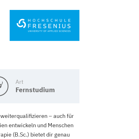
Art
Fernstudium
eiterqualifizieren – auch für
pien entwickeln und Menschen
pie (B.Sc.) bietet dir genau