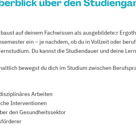
berblick über den Studienga
baust auf deinem Fachwissen als ausgebildete:r Ergothe
chsemester ein – je nachdem, ob du in Vollzeit oder beru
s Fernstudium. Du kannst die Studiendauer und deine Lern
haltlich bewegst du dich im Studium zwischen Berufspr
disziplinäres Arbeiten
sche Interventionen
ber den Gesundheitssektor
sförderer