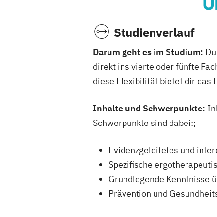
Ü
Studienverlauf
Darum geht es im Studium:
Du 
direkt ins vierte oder fünfte Fa
diese Flexibilität bietet dir da
Inhalte und Schwerpunkte:
In
Schwerpunkte sind dabei:;
Evidenzgeleitetes und inter
Spezifische ergotherapeuti
Grundlegende Kenntnisse ü
Prävention und Gesundheit