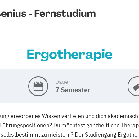
enius - Fernstudium
Ergotherapie
Dauer
7 Semester
dung erworbenes Wissen vertiefen und dich akademisch w
 Führungspositionen? Du möchtest ganzheitliche Thera
g selbstbestimmt zu meistern? Der Studiengang Ergothera