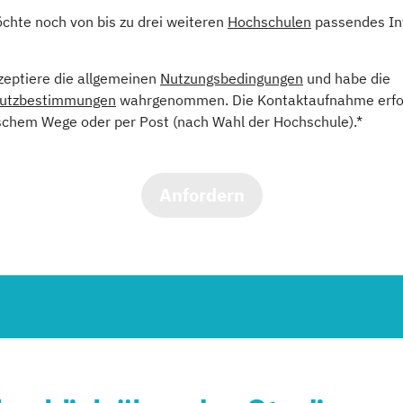
öchte noch von bis zu drei weiteren
Hochschulen
passendes In
kzeptiere die allgemeinen
Nutzungsbedingungen
und habe die
utzbestimmungen
wahrgenommen. Die Kontaktaufnahme erfol
schem Wege oder per Post (nach Wahl der Hochschule).*
Anfordern