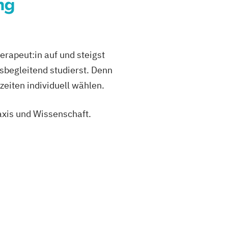
ng
rapeut:in auf und steigst
fsbegleitend studierst. Denn
zeiten individuell wählen.
axis und Wissenschaft.