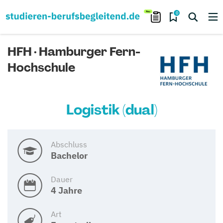
0
HFH · Hamburger Fern-
Hochschule
Logistik (dual)
Abschluss
Bachelor
Dauer
4 Jahre
Art