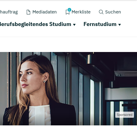
0
hauftrag
Mediadaten
Merkliste
Suchen
Berufsbegleitendes Studium
Fernstudium
Sponsored