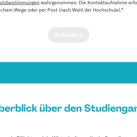
utzbestimmungen
wahrgenommen. Die Kontaktaufnahme erfol
schem Wege oder per Post (nach Wahl der Hochschule).*
Anfordern
berblick über den Studienga