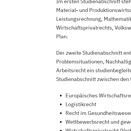
Im ersten Studienabschnitt ste
Material- und Produktionswirts
Leistungsrechnung, Mathematik,
Wirtschaftsprivatrechts, Volks
Plan.
Der zweite Studienabschnitt en
Problemsituationen, Nachhalti
Arbeitsrecht ein studienbeglei
Studienabschnitt zwischen den 
Europäisches Wirtschaftsr
Logistikrecht
Recht im Gesundheitswes
Wettbewerbsrecht und gewe
Wirtschaftsprivatrecht (Ver