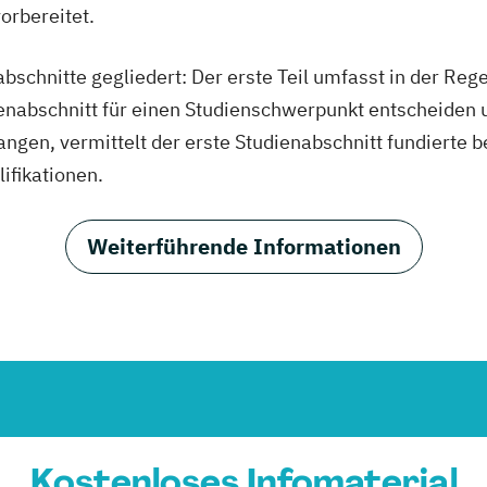
orbereitet.
abschnitte gegliedert: Der erste Teil umfasst in der Reg
enabschnitt für einen Studienschwerpunkt entscheiden u
angen, vermittelt der erste Studienabschnitt fundierte b
ifikationen.
Weiterführende Informationen
Kostenloses Infomaterial