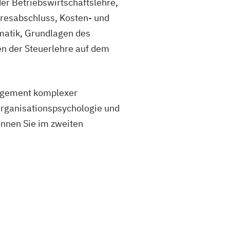
er Betriebswirtschaftslehre,
hresabschluss, Kosten- und
matik, Grundlagen des
en der Steuerlehre auf dem
nagement komplexer
rganisationspsychologie und
önnen Sie im zweiten