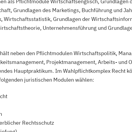
hen als Pflichtmodule Wirtschaftsenglisch, Grundlagen d
chaft, Grundlagen des Marketings, Buchführung und Ja
 Wirtschaftsstatistik, Grundlagen der Wirtschaftsinfor
wirtschaftstheorie, Unternehmensführung und Grundlag
thält neben den Pflichtmodulen Wirtschaftspolitik, Ma
gkeitsmanagement, Projektmanagement, Arbeits- und O
tendes Hauptpraktikum. Im Wahlpflichtkomplex Recht k
folgenden juristischen Modulen wählen:
echt
en
rblicher Rechtsschutz
tiefung)