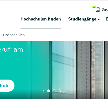
Suc
Hochschulen finden
Studiengänge
Hochschulen
hule