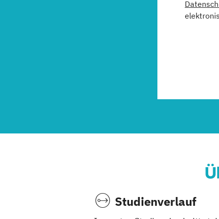
Datensch
elektroni
Ü
Studienverlauf