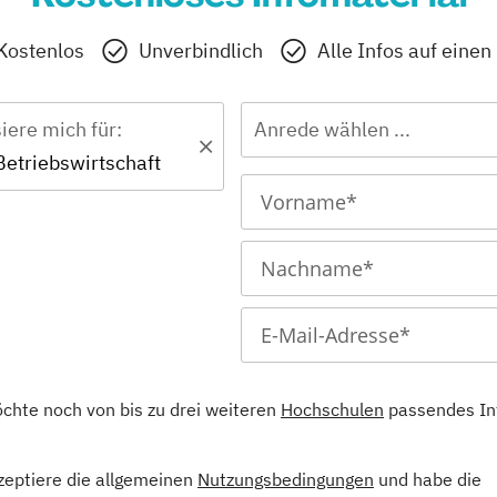
Kostenlos
Unverbindlich
Alle Infos auf einen
siere mich für:
Anrede wählen ...
Betriebswirtschaft
öchte noch von bis zu drei weiteren
Hochschulen
passendes In
kzeptiere die allgemeinen
Nutzungsbedingungen
und habe die