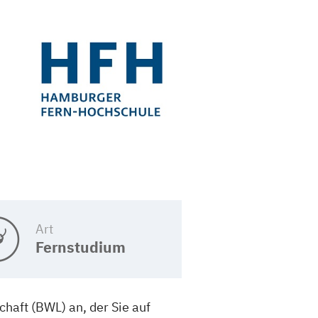
Art
Fernstudium
haft (BWL) an, der Sie auf