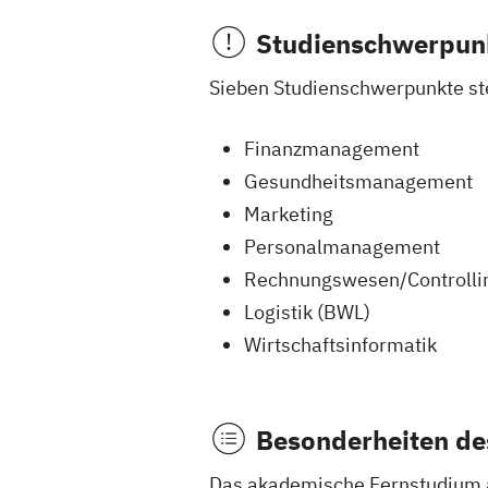
Studienschwerpun
Sieben Studienschwerpunkte st
Finanzmanagement
Gesundheitsmanagement
Marketing
Personalmanagement
Rechnungswesen/Controlli
Logistik (BWL)
Wirtschaftsinformatik
Besonderheiten de
Das akademische Fernstudium an 