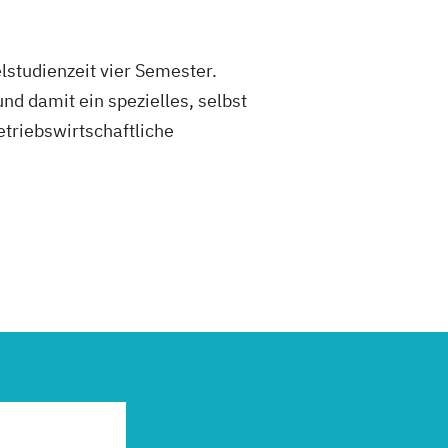
elstudienzeit vier Semester.
nd damit ein spezielles, selbst
etriebswirtschaftliche