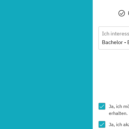
Ich interes
Bachelor - 
Ja, ich m
erhalten.
Ja, ich a