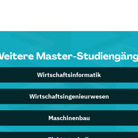
eitere Master-Studiengän
Wirtschaftsinformatik
Wirtschaftsingenieurwesen
Maschinenbau