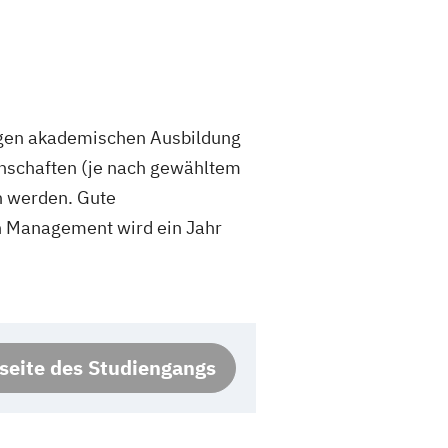
igen akademischen Ausbildung
enschaften (je nach gewähltem
n werden. Gute
n Management wird ein Jahr
eite des Studiengangs