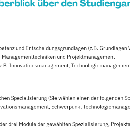
berblick über den Studienga
tenz und Entscheidungsgrundlagen (z.B. Grundlagen Wi
er Managementtechniken und Projektmanagement
 (z.B. Innovationsmanagement, Technologiemanagemen
chen Spezialisierung (Sie wählen einen der folgenden S
ovationsmanagement, Schwerpunkt Technologiemanag
der drei Module der gewählten Spezialisierung, Projekta