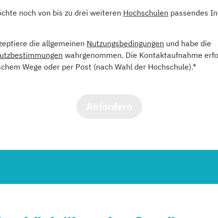
öchte noch von bis zu drei weiteren
Hochschulen
passendes In
kzeptiere die allgemeinen
Nutzungsbedingungen
und habe die
utzbestimmungen
wahrgenommen. Die Kontaktaufnahme erfol
schem Wege oder per Post (nach Wahl der Hochschule).*
Anfordern