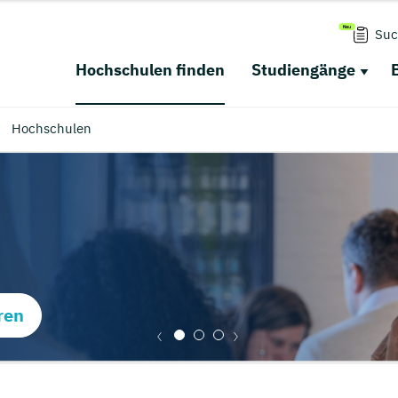
Suc
Hochschulen finden
Studiengänge
Hochschulen
ren