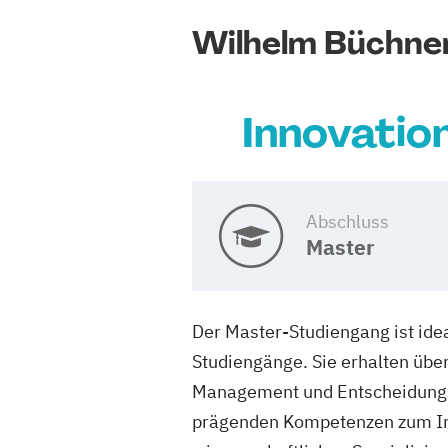
Wilhelm Büchne
Innovatio
Abschluss
Master
Der Master-Studiengang ist ide
Studiengänge. Sie erhalten übe
Management und Entscheidungs
prägenden Kompetenzen zum In