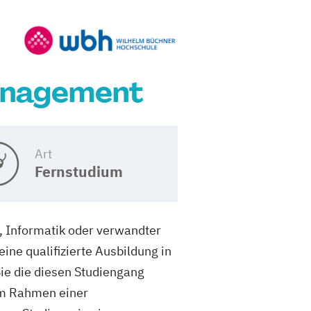
management
Art
Fernstudium
, Informatik oder verwandter
ne qualifizierte Ausbildung in
e die diesen Studiengang
Im Rahmen einer