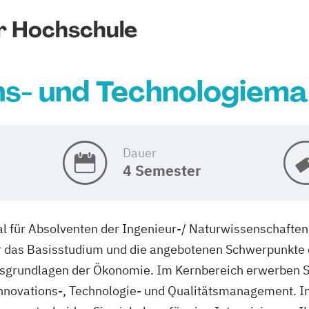
r Hochschule
ns- und Technologie
Dauer
4 Semester
al für Absolventen der Ingenieur-/ Naturwissenschaften
r das Basisstudium und die angebotenen Schwerpunkte ei
grundlagen der Ökonomie. Im Kernbereich erwerben Si
novations-, Technologie- und Qualitätsmanagement. 