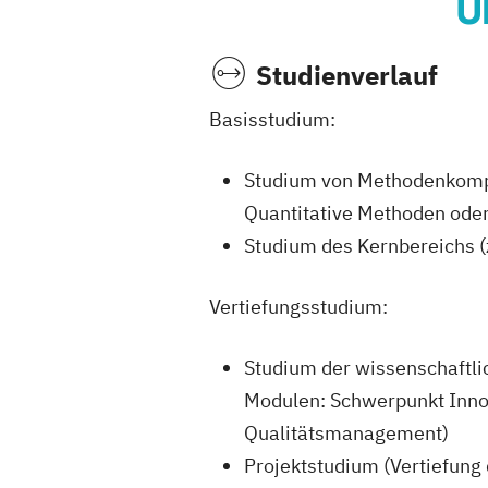
Ü
Studienverlauf
Basisstudium:
Studium von Methodenkompe
Quantitative Methoden od
Studium des Kernbereichs
Vertiefungsstudium:
Studium der wissenschaftli
Modulen: Schwerpunkt Inn
Qualitätsmanagement)
Projektstudium (Vertiefung 