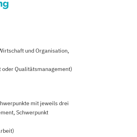
ng
rtschaft und Organisation,
t oder Qualitätsmanagement)
chwerpunkte mit jeweils drei
ement, Schwerpunkt
rbeit)