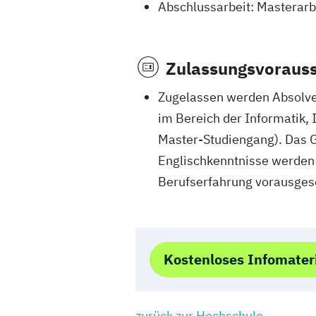
Abschlussarbeit: Masterarbe
Zulassungsvoraus
Zugelassen werden Absolve
im Bereich der Informatik,
Master-Studiengang). Das 
Englischkenntnisse werden
Berufserfahrung vorausgese
Kostenloses Infomater
zurück zur Hochschule