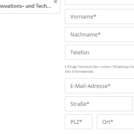
Master - Innovations- und Technologiemanagement
Einige Hochschulen nutzen WhatsApp fü
des Infomaterials.