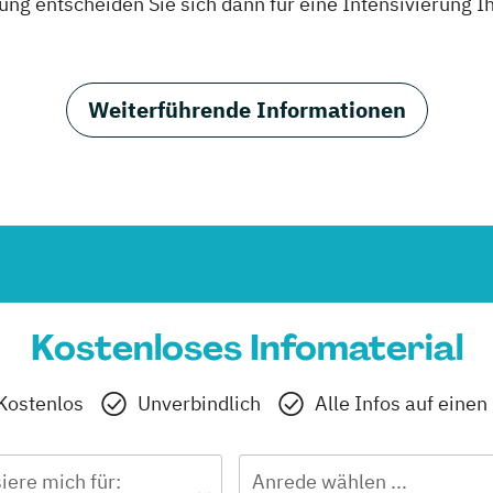
ung entscheiden Sie sich dann für eine Intensivierung 
Weiterführende Informationen
Kostenloses Infomaterial
Kostenlos
Unverbindlich
Alle Infos auf einen
siere mich für:
Anrede wählen ...