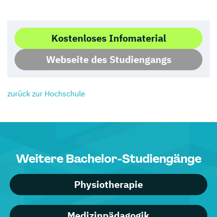
Kostenloses Infomaterial
Webseite des Studiengangs
zurück zur Hochschule
Weitere Bachelor-Studiengänge
Physiotherapie
Medizinpädagogik