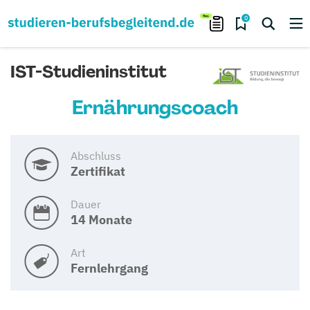
0
IST-Studieninstitut
Ernährungscoach
Abschluss
Zertifikat
Dauer
14 Monate
Art
Fernlehrgang