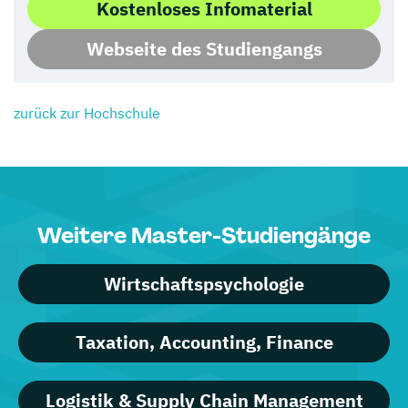
Kostenloses Infomaterial
Webseite des Studiengangs
zurück zur Hochschule
Weitere Master-Studiengänge
Wirtschaftspsychologie
Taxation, Accounting, Finance
Logistik & Supply Chain Management