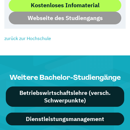
Kostenloses Infomaterial
Webseite des Studiengangs
zurück zur Hochschule
Weitere Bachelor-Studiengänge
Betriebswirtschaftslehre (versch.
Schwerpunkte)
Dienstleistungsmanagement