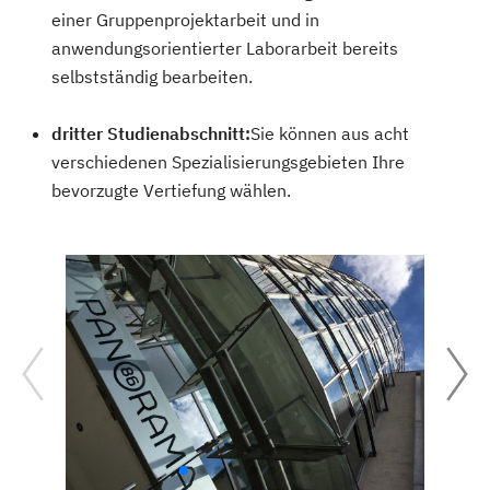
einer Gruppenprojektarbeit und in
anwendungsorientierter Laborarbeit bereits
selbstständig bearbeiten.
dritter Studienabschnitt:
Sie können aus acht
verschiedenen Spezialisierungsgebieten Ihre
bevorzugte Vertiefung wählen.