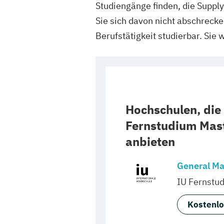
Studiengänge finden, die Suppl
Sie sich davon nicht abschreck
Berufstätigkeit studierbar. Sie
Hochschulen, die
Fernstudium Mast
anbieten
General M
IU Fernstu
Kostenlo