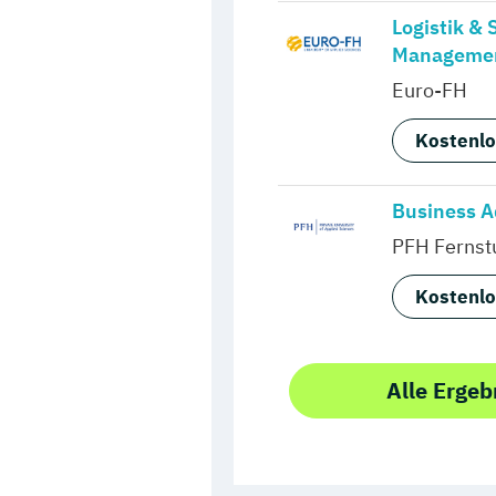
Logistik & 
Manageme
Euro-FH
Kostenlo
Business A
PFH Fernst
Kostenlo
Alle Ergeb