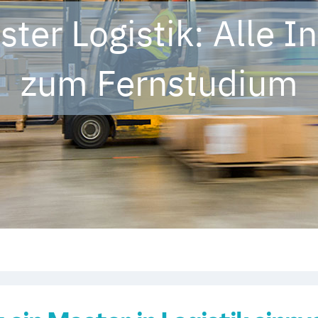
ter Logistik: Alle I
zum Fernstudium