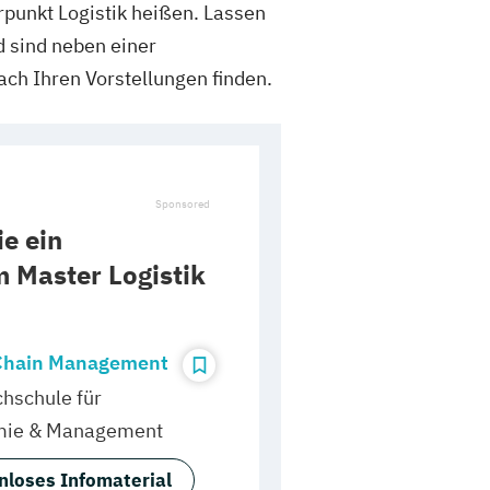
punkt Logistik heißen. Lassen
d sind neben einer
ach Ihren Vorstellungen finden.
e ein
 Master Logistik
Chain Management
hschule für
ie & Management
nloses Infomaterial