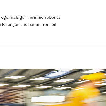
an regelmäßigen Terminen abends
orlesungen und Seminaren teil