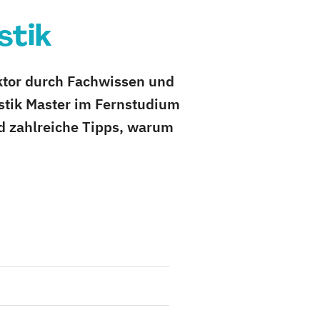
stik
ktor durch Fachwissen und
istik Master im Fernstudium
d zahlreiche Tipps, warum