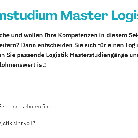
nstudium Master Logi
anche und wollen Ihre Kompetenzen in diesem Se
eitern? Dann entscheiden Sie sich für einen Log
en Sie passende Logistik Masterstudiengänge un
lohnenswert ist!
Fernhochschulen finden
istik sinnvoll?