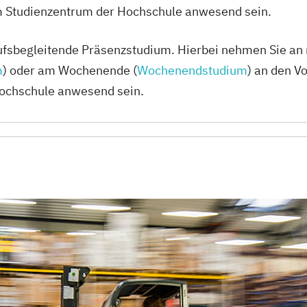
m Studienzentrum der Hochschule anwesend sein.
erufsbegleitende Präsenzstudium. Hierbei nehmen Sie 
m
) oder am Wochenende (
Wochenendstudium
) an den V
Hochschule anwesend sein.