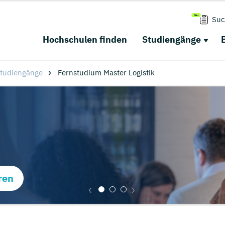
Suc
Hochschulen finden
Studiengänge
tudiengänge
Fernstudium Master Logistik
ren