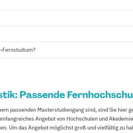
er-Fernstudium?
stik: Passende Fernhochschu
nem passenden Masterstudiengang sind, sind Sie hier ge
n umfangreiches Angebot von Hochschulen und Akademie
en. Um das Angebot möglichst groß und vielfältig zu ha