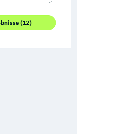
ebnisse (12)