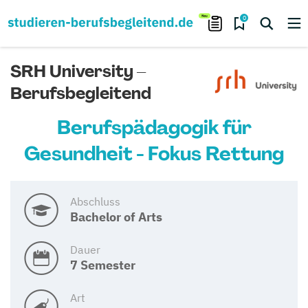
0
SRH University –
Berufsbegleitend
Berufspädagogik für
Gesundheit - Fokus Rettung
Abschluss
Bachelor of Arts
Dauer
7 Semester
Art