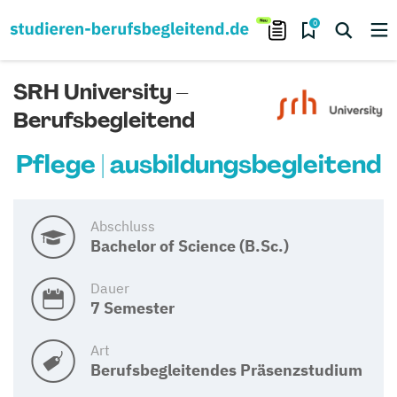
0
SRH University –
Berufsbegleitend
Pflege | ausbildungsbegleitend
Abschluss
Bachelor of Science (B.Sc.)
Dauer
7 Semester
Art
Berufsbegleitendes Präsenzstudium