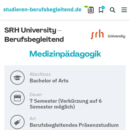
0
SRH University –
Berufsbegleitend
Medizinpädagogik
Abschluss
Bachelor of Arts
Dauer
7 Semester (Verkürzung auf 6
Semester möglich)
Art
Berufsbegleitendes Präsenzstudium