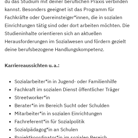
du das Studium mit deiner beruflichen Praxis verbinden
kannst. Besonders geeignet ist das Programm für
Fachkräfte oder Quereinsteiger*innen, die in sozialen
Einrichtungen tätig sind oder dort arbeiten möchten. Die
Studieninhalte orientieren sich an aktuellen
Herausforderungen im Sozialwesen und fördern gezielt
deine berufsbezogene Handlungskompetenz.
Karriereaussichten u. a.:
Sozialarbeiter*in in Jugend- oder Familienhilfe
Fachkraft im sozialen Dienst öffentlicher Träger
Streetworker*in
Berater*in im Bereich Sucht oder Schulden
Mitarbeiter*in in sozialen Einrichtungen
Fachreferent*in für Sozialpolitik
Sozialpädagog*in an Schulen
Projektkoordinator*in im sozialen Bereich