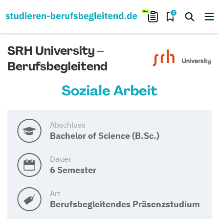
0
SRH University –
Berufsbegleitend
Soziale Arbeit
Abschluss
Bachelor of Science (B.Sc.)
Dauer
6 Semester
Art
Berufsbegleitendes Präsenzstudium