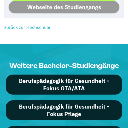
Webseite des Studiengangs
zurück zur Hochschule
Weitere Bachelor-Studiengänge
Berufspädagogik für Gesundheit -
Fokus OTA/ATA
Berufspädagogik für Gesundheit -
Fokus Pflege