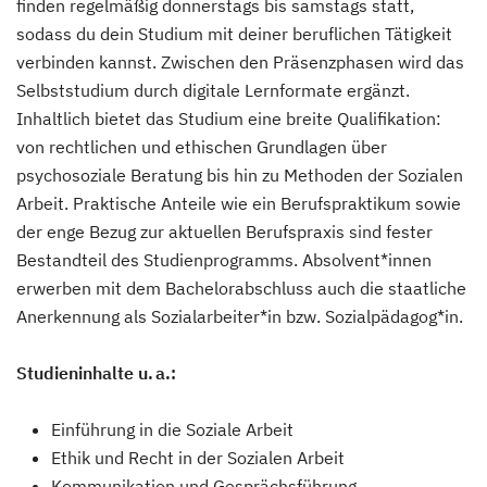
finden regelmäßig donnerstags bis samstags statt,
sodass du dein Studium mit deiner beruflichen Tätigkeit
verbinden kannst. Zwischen den Präsenzphasen wird das
Selbststudium durch digitale Lernformate ergänzt.
Inhaltlich bietet das Studium eine breite Qualifikation:
von rechtlichen und ethischen Grundlagen über
psychosoziale Beratung bis hin zu Methoden der Sozialen
Arbeit. Praktische Anteile wie ein Berufspraktikum sowie
der enge Bezug zur aktuellen Berufspraxis sind fester
Bestandteil des Studienprogramms. Absolvent*innen
erwerben mit dem Bachelorabschluss auch die staatliche
Anerkennung als Sozialarbeiter*in bzw. Sozialpädagog*in.
Studieninhalte u. a.:
Einführung in die Soziale Arbeit
Ethik und Recht in der Sozialen Arbeit
Kommunikation und Gesprächsführung