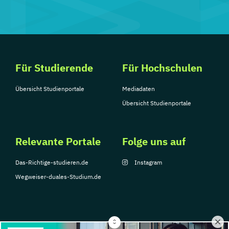
Für Studierende
Für Hochschulen
Übersicht Studienportale
Mediadaten
Übersicht Studienportale
Relevante Portale
Folge uns auf
Das-Richtige-studieren.de
Instagram
Wegweiser-duales-Studium.de