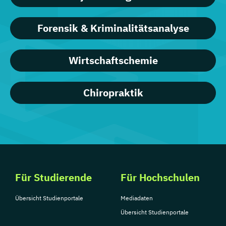
Forensik & Kriminalitätsanalyse
Wirtschaftschemie
Chiropraktik
Für Studierende
Für Hochschulen
Übersicht Studienportale
Mediadaten
Übersicht Studienportale