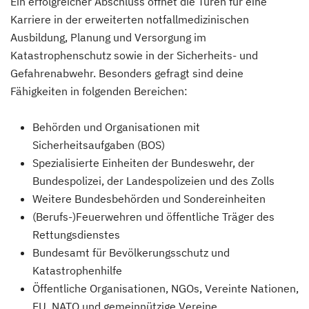
Ein erfolgreicher Abschluss öffnet die Türen für eine
Karriere in der erweiterten notfallmedizinischen
Ausbildung, Planung und Versorgung im
Katastrophenschutz sowie in der Sicherheits- und
Gefahrenabwehr. Besonders gefragt sind deine
Fähigkeiten in folgenden Bereichen:
Behörden und Organisationen mit
Sicherheitsaufgaben (BOS)
Spezialisierte Einheiten der Bundeswehr, der
Bundespolizei, der Landespolizeien und des Zolls
Weitere Bundesbehörden und Sondereinheiten
(Berufs-)Feuerwehren und öffentliche Träger des
Rettungsdienstes
Bundesamt für Bevölkerungsschutz und
Katastrophenhilfe
Öffentliche Organisationen, NGOs, Vereinte Nationen,
EU, NATO und gemeinnützige Vereine