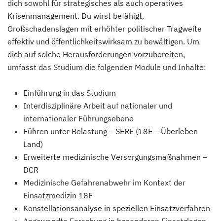
dich sowohl für strategisches als auch operatives
Krisenmanagement. Du wirst befähigt,
Großschadenslagen mit erhöhter politischer Tragweite
effektiv und öffentlichkeitswirksam zu bewältigen. Um
dich auf solche Herausforderungen vorzubereiten,
umfasst das Studium die folgenden Module und Inhalte:
Einführung in das Studium
Interdisziplinäre Arbeit auf nationaler und
internationaler Führungsebene
Führen unter Belastung – SERE (18E – Überleben
Land)
Erweiterte medizinische Versorgungsmaßnahmen –
DCR
Medizinische Gefahrenabwehr im Kontext der
Einsatzmedizin 18F
Konstellationsanalyse in speziellen Einsatzverfahren
Angewandte Forschung in besonderen Einsatzlagen