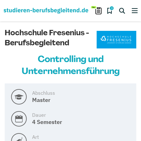
0
Hochschule Fresenius -
Berufsbegleitend
Controlling und
Unternehmensführung
Abschluss
Master
Dauer
4 Semester
Art