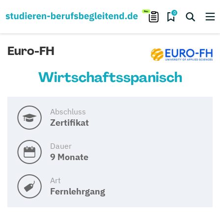
0
Euro-FH
Wirtschaftsspanisch
Abschluss
Zertifikat
Dauer
9 Monate
Art
Fernlehrgang