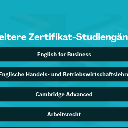
itere Zertifikat-Studiengä
English for Business
Englische Handels- und Betriebswirtschaftslehr
Cambridge Advanced
Arbeitsrecht