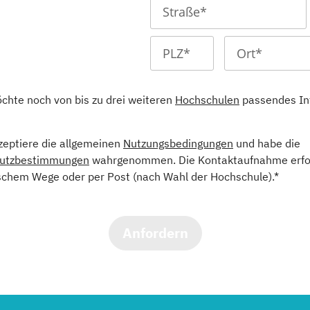
öchte noch von bis zu drei weiteren
Hochschulen
passendes In
kzeptiere die allgemeinen
Nutzungsbedingungen
und habe die
utzbestimmungen
wahrgenommen. Die Kontaktaufnahme erfol
schem Wege oder per Post (nach Wahl der Hochschule).*
Anfordern