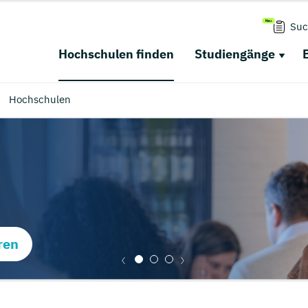
Suc
Hochschulen finden
Studiengänge
Hochschulen
ren