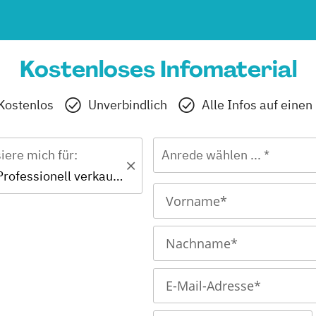
Kostenloses Infomaterial
Kostenlos
Unverbindlich
Alle Infos auf einen
siere mich für:
Anrede wählen ... *
Zertifikat - Professionell verkaufen