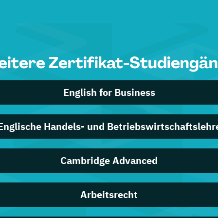
itere Zertifikat-Studiengä
English for Business
Englische Handels- und Betriebswirtschaftslehr
Cambridge Advanced
Arbeitsrecht