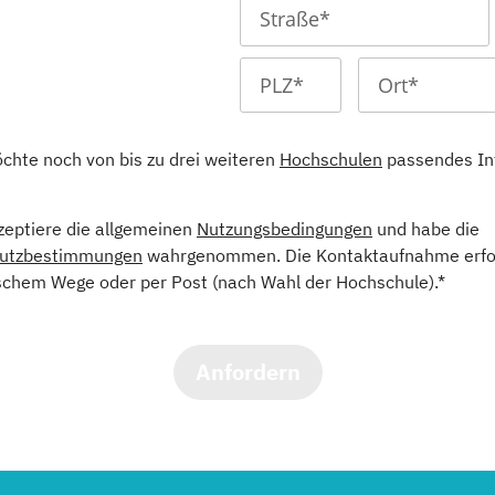
öchte noch von bis zu drei weiteren
Hochschulen
passendes In
kzeptiere die allgemeinen
Nutzungsbedingungen
und habe die
utzbestimmungen
wahrgenommen. Die Kontaktaufnahme erfol
schem Wege oder per Post (nach Wahl der Hochschule).*
Anfordern