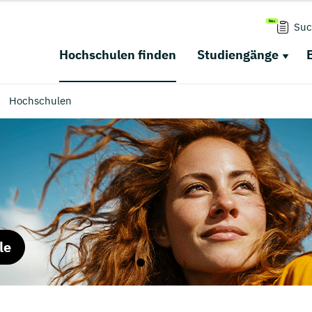
Suc
Hochschulen finden
Studiengänge
Hochschulen
le