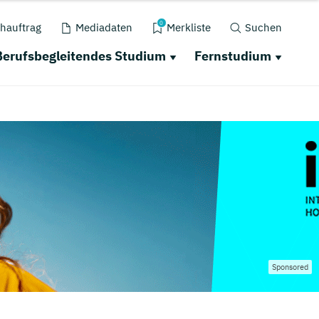
0
hauftrag
Mediadaten
Merkliste
Suchen
Berufsbegleitendes Studium
Fernstudium
Sponsored