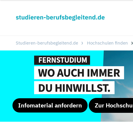
Studieren-berufsbegleitend.de
Hochschulen finden
Infomaterial anfordern
Zur Hochschu