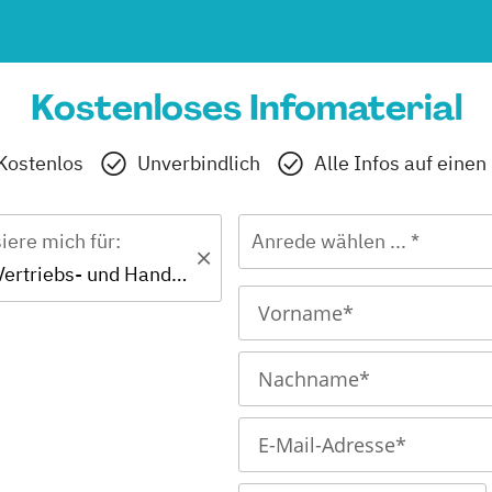
Kostenloses Infomaterial
Kostenlos
Unverbindlich
Alle Infos auf einen
siere mich für:
Anrede wählen ... *
Zertifikat - Vertriebs- und Handelsmanagement