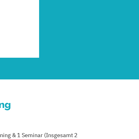
ung
aining & 1 Seminar (Insgesamt 2