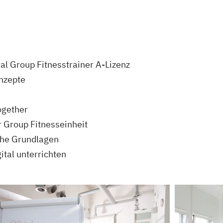
al Group Fitnesstrainer A-Lizenz
nzepte
ogether
 Group Fitnesseinheit
che Grundlagen
ital unterrichten