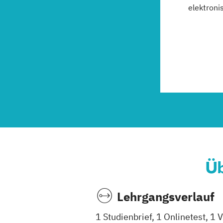
elektroni
Üb
Lehrgangsverlauf
1 Studienbrief, 1 Onlinetest, 