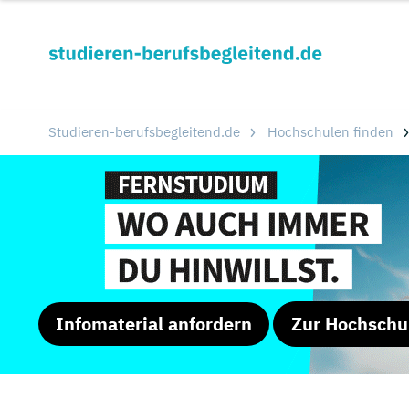
Studieren-berufsbegleitend.de
Hochschulen finden
Infomaterial anfordern
Zur Hochschu