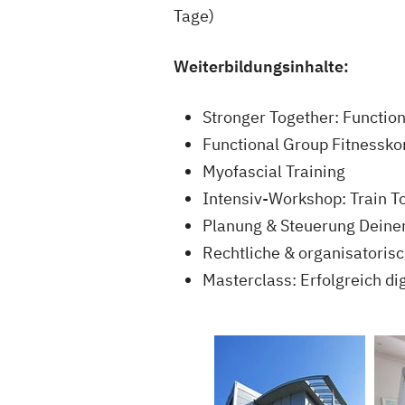
Tage)
Weiterbildungsinhalte:
Stronger Together: Function
Functional Group Fitnessko
Myofascial Training
Intensiv-Workshop: Train T
Planung & Steuerung Deiner
Rechtliche & organisatoris
Masterclass: Erfolgreich dig