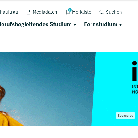
0
hauftrag
Mediadaten
Merkliste
Suchen
Berufsbegleitendes Studium
Fernstudium
Sponsored