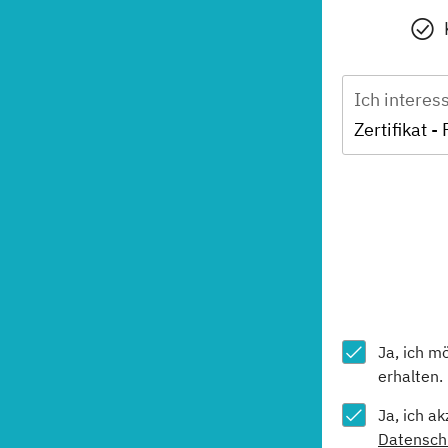
Ich interes
Ja, ich m
erhalten.
Ja, ich a
Datensch