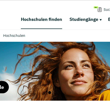
Suc
Hochschulen finden
Studiengänge
Hochschulen
le