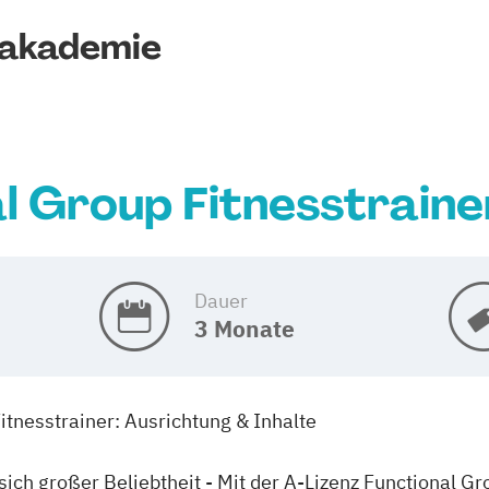
takademie
l Group Fitnesstraine
Dauer
3 Monate
itnesstrainer: Ausrichtung & Inhalte
sich großer Beliebtheit - Mit der A-Lizenz Functional Gr