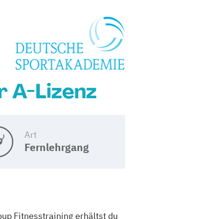
r A-Lizenz
Art
Fernlehrgang
oup Fitnesstraining erhältst du