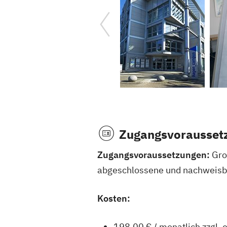
Zugangsvorausset
Zugangsvoraussetzungen:
Grou
abgeschlossene und nachweisb
Kosten:
198,00 € / monatlich zzgl.