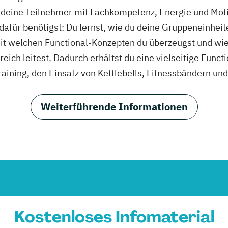
m deine Teilnehmer mit Fachkompetenz, Energie und Moti
dafür benötigst: Du lernst, wie du deine Gruppeneinheit
mit welchen Functional-Konzepten du überzeugst und wie
eich leitest. Dadurch erhältst du eine vielseitige Funct
raining, den Einsatz von Kettlebells, Fitnessbändern und
Weiterführende Informationen
Kostenloses Infomaterial