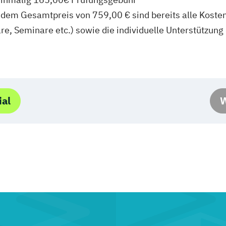
 dem Gesamtpreis von 759,00 € sind bereits alle Kosten
e, Seminare etc.) sowie die individuelle Unterstützung
ial
W