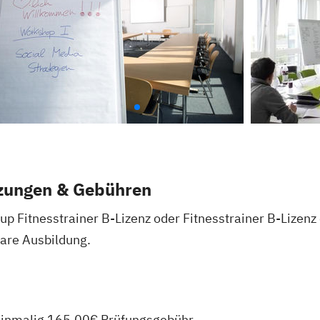
zungen & Gebühren
p Fitnesstrainer B-Lizenz oder Fitnesstrainer B-Lizenz
are Ausbildung.
 einmalig 165,00€ Prüfungsgebühr