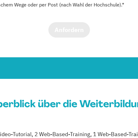
schem Wege oder per Post (nach Wahl der Hochschule).*
Anfordern
erblick über die Weiterbild
1 Video-Tutorial, 2 Web-Based-Training, 1 Web-Based-Tr