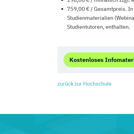
759,00 € / Gesamtpreis. In
Studienmaterialien (Webinar
Studientutoren, enthalten.
Kostenloses Infomater
zurück zur Hochschule