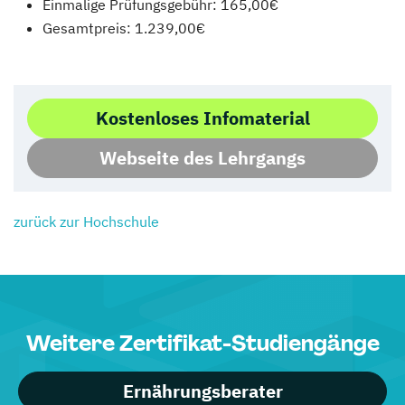
Einmalige Prüfungsgebühr: 165,00€
Gesamtpreis: 1.239,00€
Kostenloses Infomaterial
Webseite des Lehrgangs
zurück zur Hochschule
Weitere Zertifikat-Studiengänge
Ernährungsberater