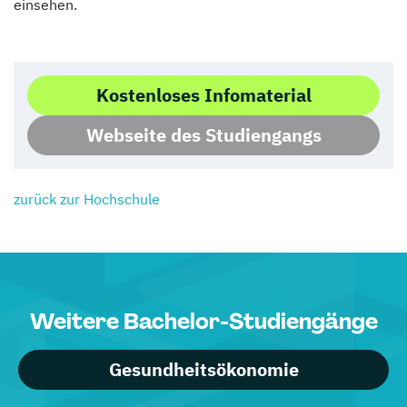
einsehen.
Kostenloses Infomaterial
Webseite des Studiengangs
zurück zur Hochschule
Weitere Bachelor-Studiengänge
Gesundheitsökonomie