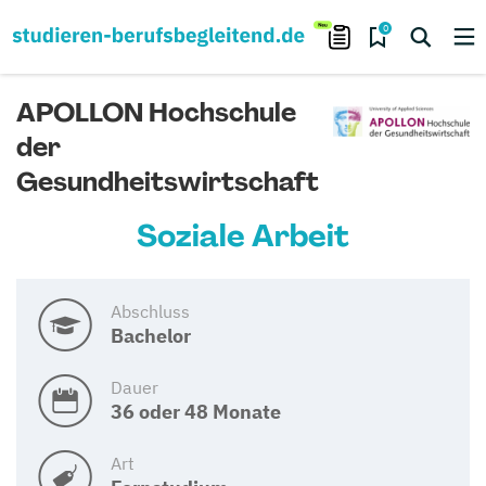
0
APOLLON Hochschule
der
Gesundheitswirtschaft
Soziale Arbeit
Abschluss
Bachelor
Dauer
36 oder 48 Monate
Art