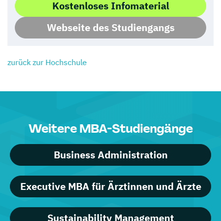
Kostenloses Infomaterial
Webseite des Studiengangs
zurück zur Hochschule
Weitere MBA-Studiengänge
Business Administration
Executive MBA für Ärztinnen und Ärzte
Sustainability Management