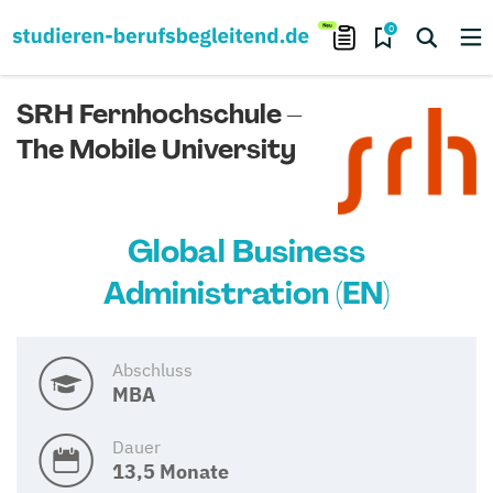
0
SRH Fernhochschule –
The Mobile University
Global Business
Administration (EN)
Abschluss
MBA
Dauer
13,5 Monate