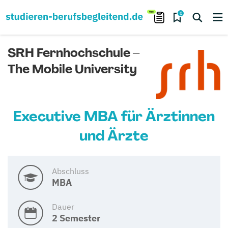
0
SRH Fernhochschule –
The Mobile University
Executive MBA für Ärztinnen
und Ärzte
Abschluss
MBA
Dauer
2 Semester