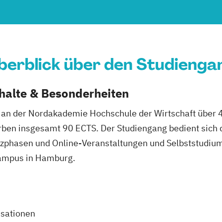
berblick über den Studienga
nhalte & Besonderheiten
 an der Nordakademie Hochschule der Wirtschaft über 
rben insgesamt 90 ECTS. Der Studiengang bedient sich
nzphasen und Online-Veranstaltungen und Selbststudiu
ampus in Hamburg.
isationen