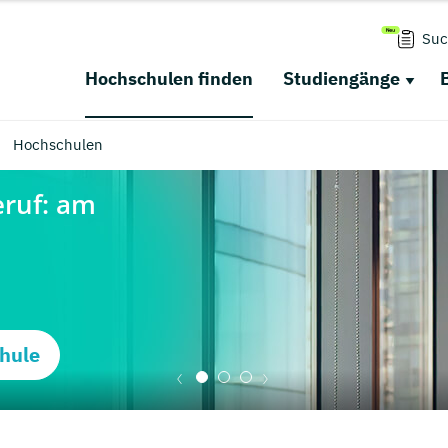
Suc
Hochschulen finden
Studiengänge
Hochschulen
hule