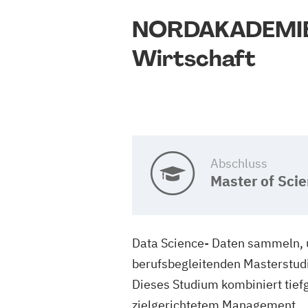
NORDAKADEMIE 
Wirtschaft
Abschluss
Master of Sci
Data Science- Daten sammeln, un
berufsbegleitenden Masterstud
Dieses Studium kombiniert tie
zielgerichtetem Management.