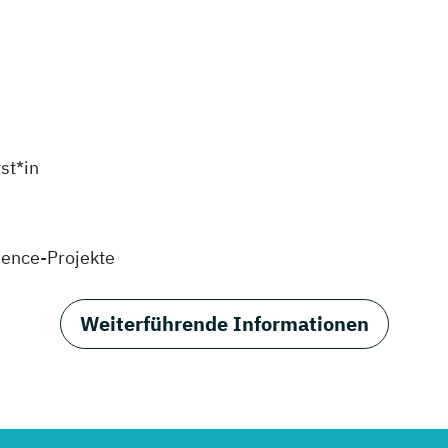
st*in
cience-Projekte
Weiterführende Informationen