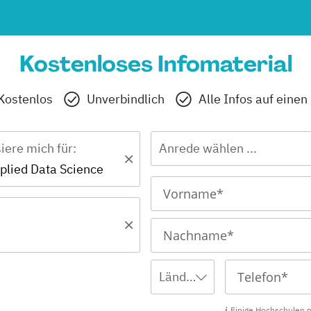
Kostenloses Infomaterial
Kostenlos
Unverbindlich
Alle Infos auf einen
siere mich für:
Anrede wählen ...
plied Data Science
Ländervorwahl wählen ...
Einige Hochschulen 