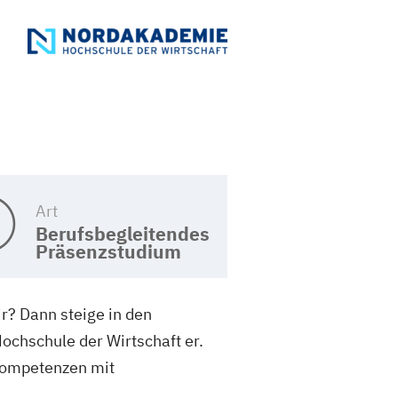
Art
Berufsbegleitendes
Präsenzstudium
r? Dann steige in den
chschule der Wirtschaft er.
-Kompetenzen mit