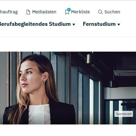
0
hauftrag
Mediadaten
Merkliste
Suchen
Berufsbegleitendes Studium
Fernstudium
Sponsored