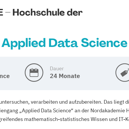
– Hochschule der
Applied Data Science
Dauer
ence
24 Monate
tersuchen, verarbeiten und aufzubereiten. Das liegt di
iengang „Applied Data Science“ an der Nordakademie Ho
fgreifendes mathematisch-statistisches Wissen und IT