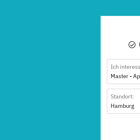
Ich interes
Master - Ap
Standort:
Hamburg