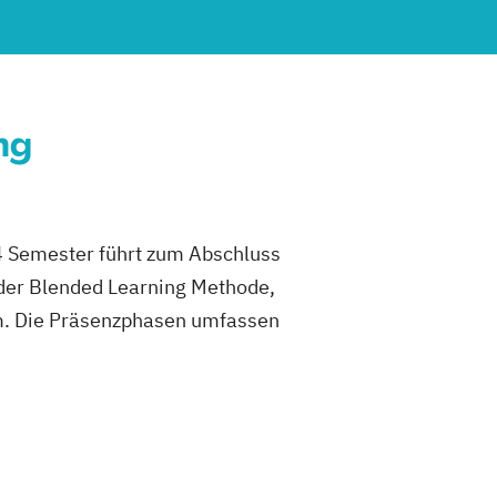
ng
4 Semester führt zum Abschluss
 der Blended Learning Methode,
m. Die Präsenzphasen umfassen