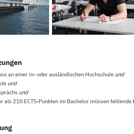
zungen
ss an einer in- oder ausländischen Hochschule
und
ste
und
sprächs
und
r als 210 ECTS-Punkten im Bachelor müssen fehlende 
rung