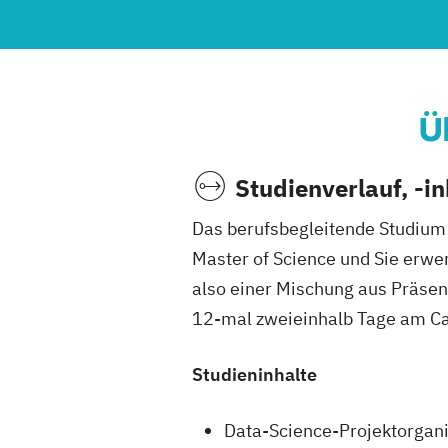
Ü
Studienverlauf, -i
Das berufsbegleitende Studium
Master of Science und Sie erwe
also einer Mischung aus Präse
12-mal zweieinhalb Tage am C
Studieninhalte
Data-Science-Projektorgan