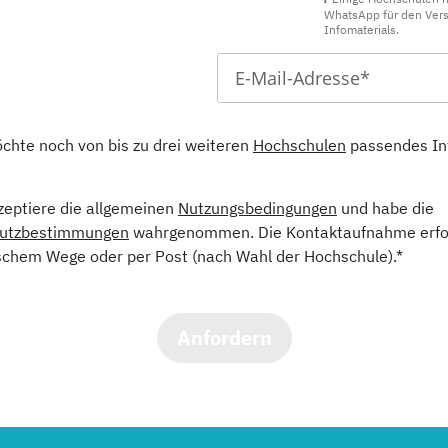
WhatsApp für den Ver
Infomaterials.
öchte noch von bis zu drei weiteren
Hochschulen
passendes In
kzeptiere die allgemeinen
Nutzungsbedingungen
und habe die
utzbestimmungen
wahrgenommen. Die Kontaktaufnahme erfol
schem Wege oder per Post (nach Wahl der Hochschule).*
Anfordern